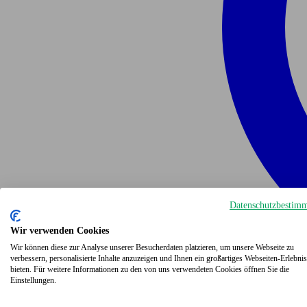
Datenschutzbestim
Wir verwenden Cookies
Wir können diese zur Analyse unserer Besucherdaten platzieren, um unsere Webseite zu
verbessern, personalisierte Inhalte anzuzeigen und Ihnen ein großartiges Webseiten-Erlebnis
bieten. Für weitere Informationen zu den von uns verwendeten Cookies öffnen Sie die
Einstellungen.