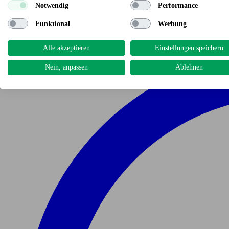
Notwendig
Performance
Funktional
Werbung
Alle akzeptieren
Einstellungen speichern
Nein, anpassen
Ablehnen