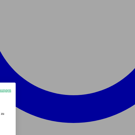
mungen
 zu