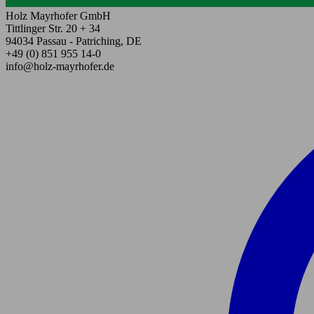
Holz Mayrhofer GmbH
Tittlinger Str. 20 + 34
94034 Passau - Patriching, DE
+49 (0) 851 955 14-0
info@holz-mayrhofer.de