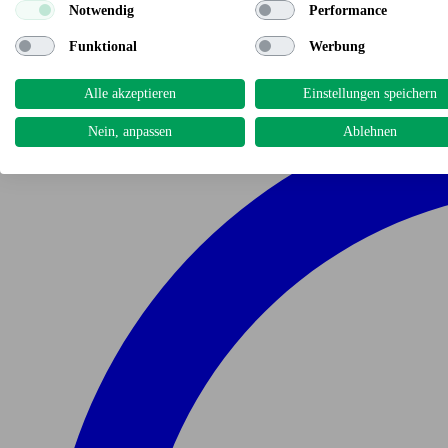
Notwendig
Performance
Funktional
Werbung
Alle akzeptieren
Einstellungen speichern
Nein, anpassen
Ablehnen