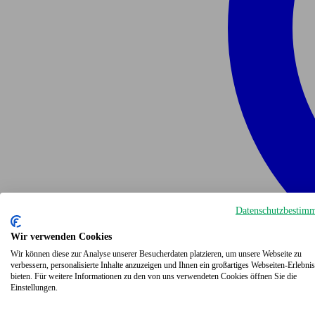
Datenschutzbestim
Wir verwenden Cookies
Wir können diese zur Analyse unserer Besucherdaten platzieren, um unsere Webseite zu
verbessern, personalisierte Inhalte anzuzeigen und Ihnen ein großartiges Webseiten-Erlebnis
bieten. Für weitere Informationen zu den von uns verwendeten Cookies öffnen Sie die
Einstellungen.