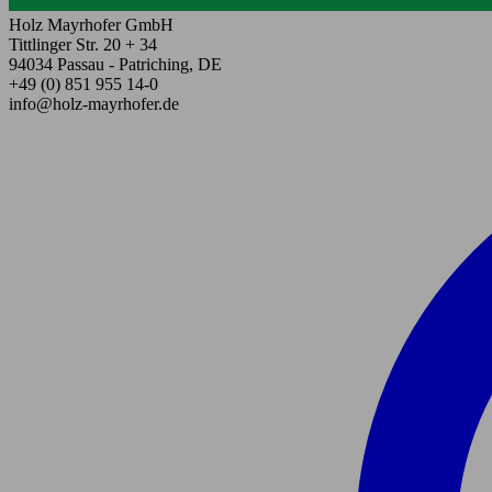
Holz Mayrhofer GmbH
Tittlinger Str. 20 + 34
94034 Passau - Patriching, DE
+49 (0) 851 955 14-0
info@holz-mayrhofer.de