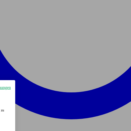
mungen
 zu