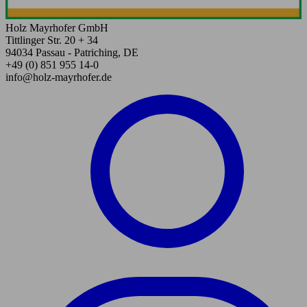
Holz Mayrhofer GmbH
Tittlinger Str. 20 + 34
94034 Passau - Patriching, DE
+49 (0) 851 955 14-0
info@holz-mayrhofer.de