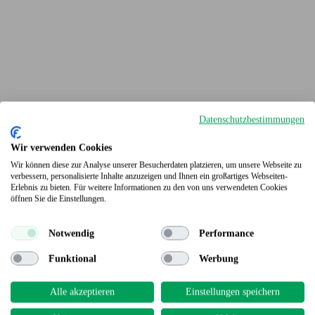
Datenschutzbestimmungen
Wir verwenden Cookies
Wir können diese zur Analyse unserer Besucherdaten platzieren, um unsere Webseite zu
verbessern, personalisierte Inhalte anzuzeigen und Ihnen ein großartiges Webseiten-
Erlebnis zu bieten. Für weitere Informationen zu den von uns verwendeten Cookies
Terrassendielen
öffnen Sie die Einstellungen.
Notwendig
Performance
Funktional
Werbung
Alle akzeptieren
Einstellungen speichern