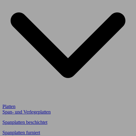
Platten
Span- und Verlegeplatten
Spanplatten beschichtet
Spanplatten furniert