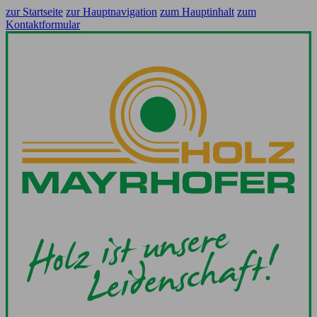
zur Startseite
zur Hauptnavigation
zum Hauptinhalt
zum
Kontaktformular