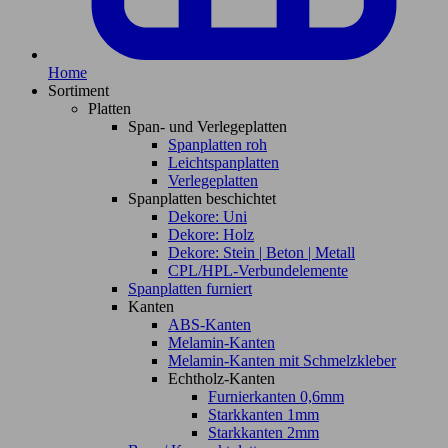
Home
Sortiment
Platten
Span- und Verlegeplatten
Spanplatten roh
Leichtspanplatten
Verlegeplatten
Spanplatten beschichtet
Dekore: Uni
Dekore: Holz
Dekore: Stein | Beton | Metall
CPL/HPL-Verbundelemente
Spanplatten furniert
Kanten
ABS-Kanten
Melamin-Kanten
Melamin-Kanten mit Schmelzkleber
Echtholz-Kanten
Furnierkanten 0,6mm
Starkkanten 1mm
Starkkanten 2mm