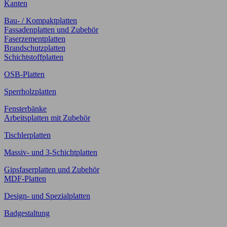
Kanten
Bau- / Kompaktplatten
Fassadenplatten und Zubehör
Faserzementplatten
Brandschutzplatten
Schichtstoffplatten
OSB-Platten
Sperrholzplatten
Fensterbänke
Arbeitsplatten mit Zubehör
Tischlerplatten
Massiv- und 3-Schichtplatten
Gipsfaserplatten und Zubehör
MDF-Platten
Design- und Spezialplatten
Badgestaltung