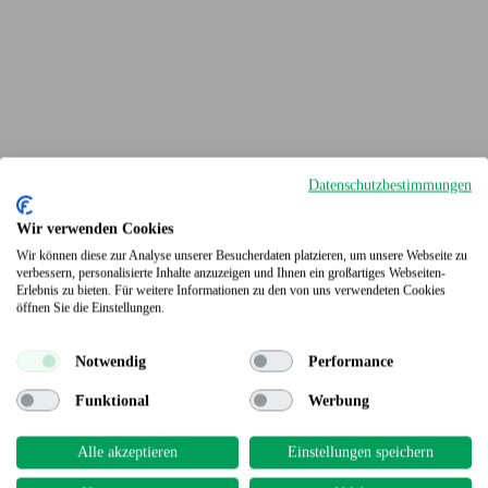
Datenschutzbestimmungen
Wir verwenden Cookies
Wir können diese zur Analyse unserer Besucherdaten platzieren, um unsere Webseite zu
verbessern, personalisierte Inhalte anzuzeigen und Ihnen ein großartiges Webseiten-
Erlebnis zu bieten. Für weitere Informationen zu den von uns verwendeten Cookies
Terrassendielen
öffnen Sie die Einstellungen.
Notwendig
Performance
Funktional
Werbung
Alle akzeptieren
Einstellungen speichern