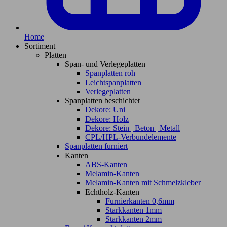
Home
Sortiment
Platten
Span- und Verlegeplatten
Spanplatten roh
Leichtspanplatten
Verlegeplatten
Spanplatten beschichtet
Dekore: Uni
Dekore: Holz
Dekore: Stein | Beton | Metall
CPL/HPL-Verbundelemente
Spanplatten furniert
Kanten
ABS-Kanten
Melamin-Kanten
Melamin-Kanten mit Schmelzkleber
Echtholz-Kanten
Furnierkanten 0,6mm
Starkkanten 1mm
Starkkanten 2mm