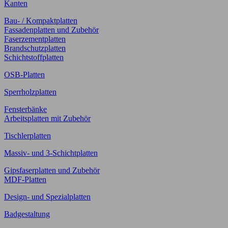
Kanten
Bau- / Kompaktplatten
Fassadenplatten und Zubehör
Faserzementplatten
Brandschutzplatten
Schichtstoffplatten
OSB-Platten
Sperrholzplatten
Fensterbänke
Arbeitsplatten mit Zubehör
Tischlerplatten
Massiv- und 3-Schichtplatten
Gipsfaserplatten und Zubehör
MDF-Platten
Design- und Spezialplatten
Badgestaltung