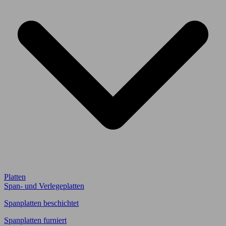
Platten
Span- und Verlegeplatten
Spanplatten beschichtet
Spanplatten furniert