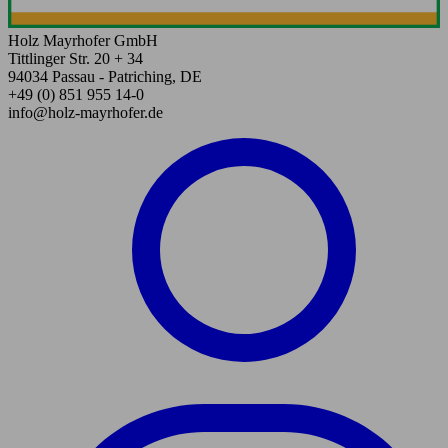
Holz Mayrhofer GmbH
Tittlinger Str. 20 + 34
94034 Passau - Patriching, DE
+49 (0) 851 955 14-0
info@holz-mayrhofer.de