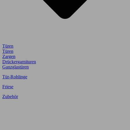
Türen
Türen
Zargen
Drückergarnituren
Ganzglastüren
Tür-Rohlinge
Friese
Zubehör