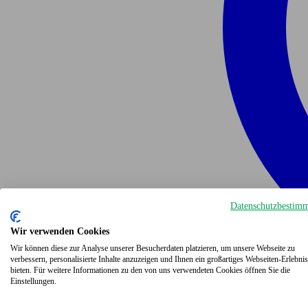
Datenschutzbestim
Wir verwenden Cookies
Wir können diese zur Analyse unserer Besucherdaten platzieren, um unsere Webseite zu
verbessern, personalisierte Inhalte anzuzeigen und Ihnen ein großartiges Webseiten-Erlebnis
bieten. Für weitere Informationen zu den von uns verwendeten Cookies öffnen Sie die
Einstellungen.