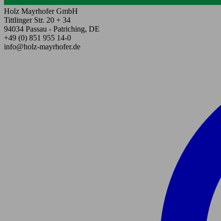
Holz Mayrhofer GmbH
Tittlinger Str. 20 + 34
94034 Passau - Patriching, DE
+49 (0) 851 955 14-0
info@holz-mayrhofer.de