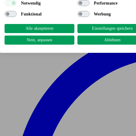
Notwendig
Performance
Funktional
Werbung
Alle akzeptieren
Einstellungen speichern
Nein, anpassen
Ablehnen