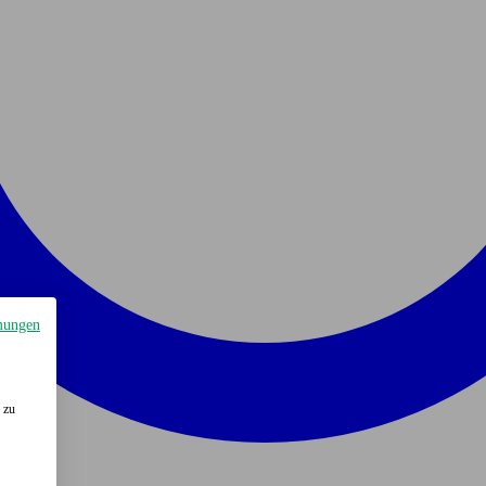
mungen
 zu