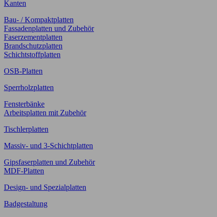
Kanten
Bau- / Kompaktplatten
Fassadenplatten und Zubehör
Faserzementplatten
Brandschutzplatten
Schichtstoffplatten
OSB-Platten
Sperrholzplatten
Fensterbänke
Arbeitsplatten mit Zubehör
Tischlerplatten
Massiv- und 3-Schichtplatten
Gipsfaserplatten und Zubehör
MDF-Platten
Design- und Spezialplatten
Badgestaltung