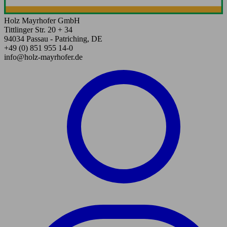
Holz Mayrhofer GmbH
Tittlinger Str. 20 + 34
94034 Passau - Patriching, DE
+49 (0) 851 955 14-0
info@holz-mayrhofer.de