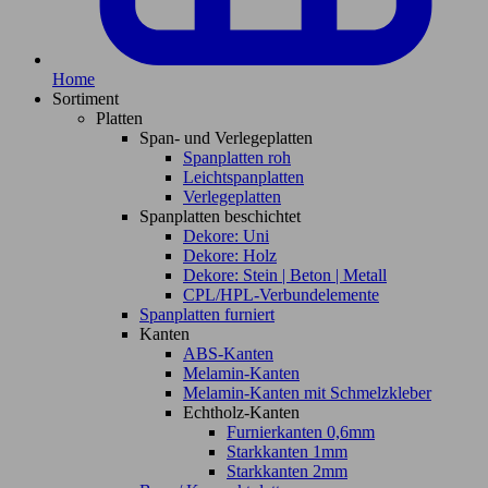
Home
Sortiment
Platten
Span- und Verlegeplatten
Spanplatten roh
Leichtspanplatten
Verlegeplatten
Spanplatten beschichtet
Dekore: Uni
Dekore: Holz
Dekore: Stein | Beton | Metall
CPL/HPL-Verbundelemente
Spanplatten furniert
Kanten
ABS-Kanten
Melamin-Kanten
Melamin-Kanten mit Schmelzkleber
Echtholz-Kanten
Furnierkanten 0,6mm
Starkkanten 1mm
Starkkanten 2mm