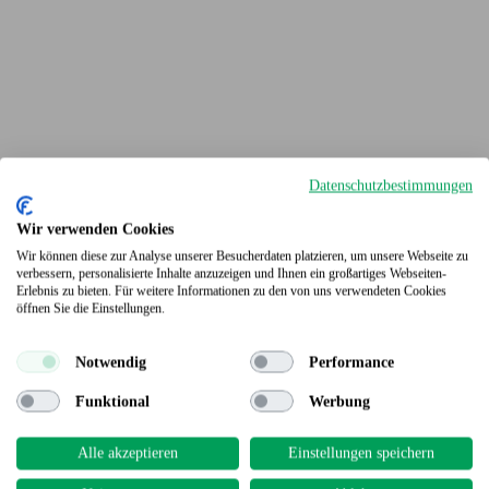
Datenschutzbestimmungen
Wir verwenden Cookies
Wir können diese zur Analyse unserer Besucherdaten platzieren, um unsere Webseite zu
verbessern, personalisierte Inhalte anzuzeigen und Ihnen ein großartiges Webseiten-
Erlebnis zu bieten. Für weitere Informationen zu den von uns verwendeten Cookies
Terrassendielen
öffnen Sie die Einstellungen.
Notwendig
Performance
Funktional
Werbung
Alle akzeptieren
Einstellungen speichern