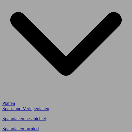
Platten
Span- und Verlegeplatten
Spanplatten beschichtet
Spanplatten furniert