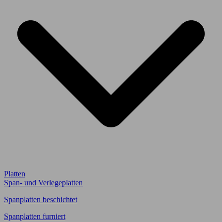
Platten
Span- und Verlegeplatten
Spanplatten beschichtet
Spanplatten furniert