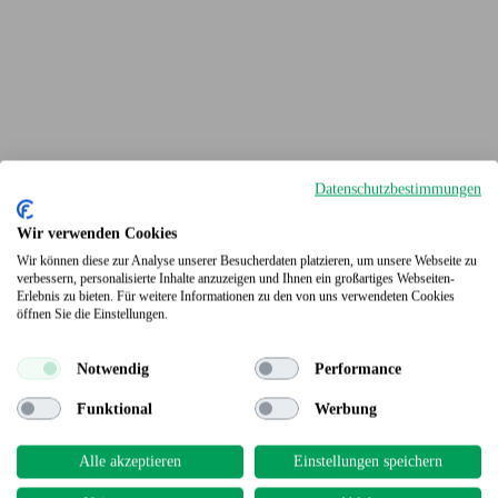
Datenschutzbestimmungen
Wir verwenden Cookies
Wir können diese zur Analyse unserer Besucherdaten platzieren, um unsere Webseite zu
verbessern, personalisierte Inhalte anzuzeigen und Ihnen ein großartiges Webseiten-
Erlebnis zu bieten. Für weitere Informationen zu den von uns verwendeten Cookies
Terrassendielen
öffnen Sie die Einstellungen.
Notwendig
Performance
Funktional
Werbung
Alle akzeptieren
Einstellungen speichern