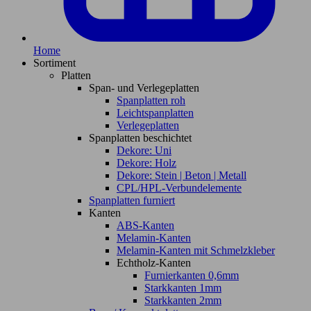
Home
Sortiment
Platten
Span- und Verlegeplatten
Spanplatten roh
Leichtspanplatten
Verlegeplatten
Spanplatten beschichtet
Dekore: Uni
Dekore: Holz
Dekore: Stein | Beton | Metall
CPL/HPL-Verbundelemente
Spanplatten furniert
Kanten
ABS-Kanten
Melamin-Kanten
Melamin-Kanten mit Schmelzkleber
Echtholz-Kanten
Furnierkanten 0,6mm
Starkkanten 1mm
Starkkanten 2mm