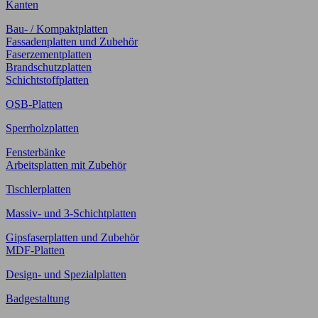
Kanten
Bau- / Kompaktplatten
Fassadenplatten und Zubehör
Faserzementplatten
Brandschutzplatten
Schichtstoffplatten
OSB-Platten
Sperrholzplatten
Fensterbänke
Arbeitsplatten mit Zubehör
Tischlerplatten
Massiv- und 3-Schichtplatten
Gipsfaserplatten und Zubehör
MDF-Platten
Design- und Spezialplatten
Badgestaltung