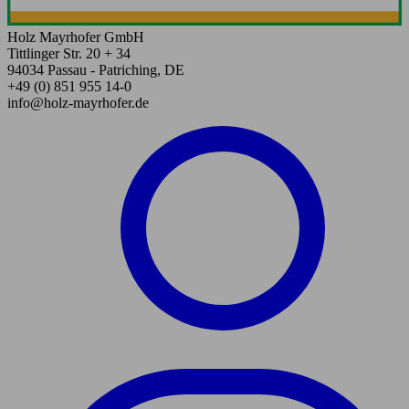
Holz Mayrhofer GmbH
Tittlinger Str. 20 + 34
94034 Passau - Patriching, DE
+49 (0) 851 955 14-0
info@holz-mayrhofer.de