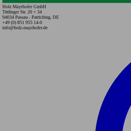
Holz Mayrhofer GmbH
Tittlinger Str. 20 + 34
94034 Passau - Patriching, DE
+49 (0) 851 955 14-0
info@holz-mayrhofer.de