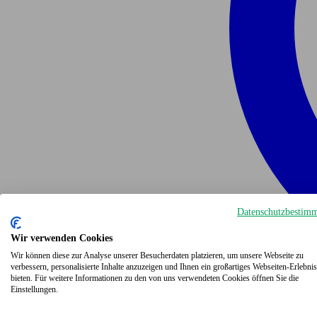
Datenschutzbestim
Wir verwenden Cookies
Wir können diese zur Analyse unserer Besucherdaten platzieren, um unsere Webseite zu
verbessern, personalisierte Inhalte anzuzeigen und Ihnen ein großartiges Webseiten-Erlebnis
bieten. Für weitere Informationen zu den von uns verwendeten Cookies öffnen Sie die
Einstellungen.