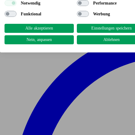
Notwendig
Performance
Funktional
Werbung
Alle akzeptieren
Einstellungen speichern
Nein, anpassen
Ablehnen