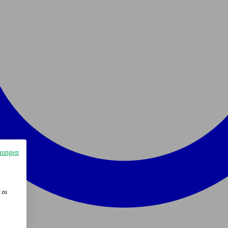
mungen
 zu