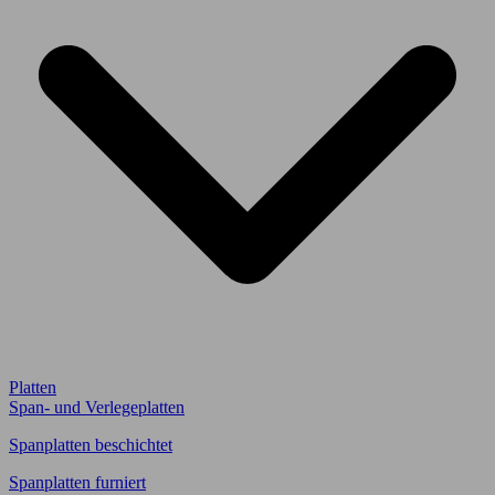
Platten
Span- und Verlegeplatten
Spanplatten beschichtet
Spanplatten furniert