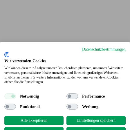
Datenschutzbestimmungen
Wir verwenden Cookies
Wir können diese zur Analyse unserer Besucherdaten platzieren, um unsere Webseite zu
verbessern, personalisierte Inhalte anzuzeigen und Ihnen ein großartiges Webseiten-
Erlebnis zu bieten. Für weitere Informationen zu den von uns verwendeten Cookies
Terrassendielen
öffnen Sie die Einstellungen.
Notwendig
Performance
Funktional
Werbung
Alle akzeptieren
Einstellungen speichern