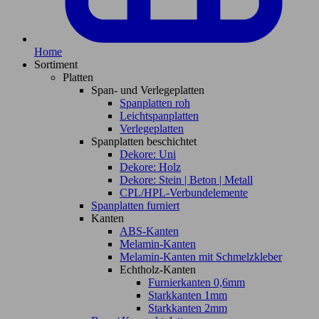
Home
Sortiment
Platten
Span- und Verlegeplatten
Spanplatten roh
Leichtspanplatten
Verlegeplatten
Spanplatten beschichtet
Dekore: Uni
Dekore: Holz
Dekore: Stein | Beton | Metall
CPL/HPL-Verbundelemente
Spanplatten furniert
Kanten
ABS-Kanten
Melamin-Kanten
Melamin-Kanten mit Schmelzkleber
Echtholz-Kanten
Furnierkanten 0,6mm
Starkkanten 1mm
Starkkanten 2mm