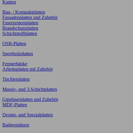
Kanten
Bau- / Kompaktplatten
Fassadenplatten und Zubehör
Faserzementplatten
Brandschutzplatten
Schichtstoffplatten
OSB-Platten
Sperrholzplatten
Fensterbänke
Arbeitsplatten mit Zubehör
Tischlerplatten
Massiv- und 3-Schichtplatten
Gipsfaserplatten und Zubehör
MDF-Platten
Design- und Spezialplatten
Badgestaltung