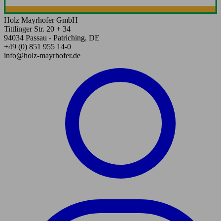
Holz Mayrhofer GmbH
Tittlinger Str. 20 + 34
94034 Passau - Patriching, DE
+49 (0) 851 955 14-0
info@holz-mayrhofer.de