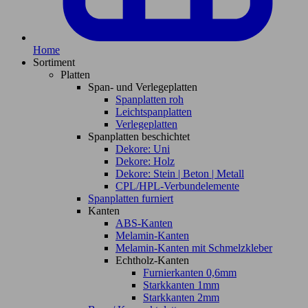
Home
Sortiment
Platten
Span- und Verlegeplatten
Spanplatten roh
Leichtspanplatten
Verlegeplatten
Spanplatten beschichtet
Dekore: Uni
Dekore: Holz
Dekore: Stein | Beton | Metall
CPL/HPL-Verbundelemente
Spanplatten furniert
Kanten
ABS-Kanten
Melamin-Kanten
Melamin-Kanten mit Schmelzkleber
Echtholz-Kanten
Furnierkanten 0,6mm
Starkkanten 1mm
Starkkanten 2mm