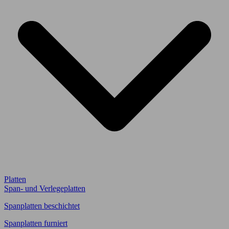
Platten
Span- und Verlegeplatten
Spanplatten beschichtet
Spanplatten furniert