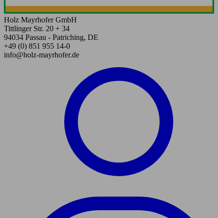
Holz Mayrhofer GmbH
Tittlinger Str. 20 + 34
94034 Passau - Patriching, DE
+49 (0) 851 955 14-0
info@holz-mayrhofer.de