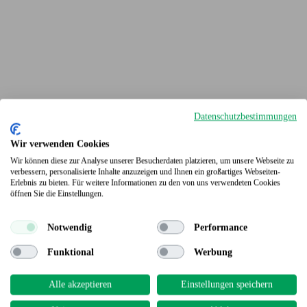
Datenschutzbestimmungen
Wir verwenden Cookies
Wir können diese zur Analyse unserer Besucherdaten platzieren, um unsere Webseite zu
verbessern, personalisierte Inhalte anzuzeigen und Ihnen ein großartiges Webseiten-
Erlebnis zu bieten. Für weitere Informationen zu den von uns verwendeten Cookies
Terrassendielen
öffnen Sie die Einstellungen.
Notwendig
Performance
Funktional
Werbung
Alle akzeptieren
Einstellungen speichern