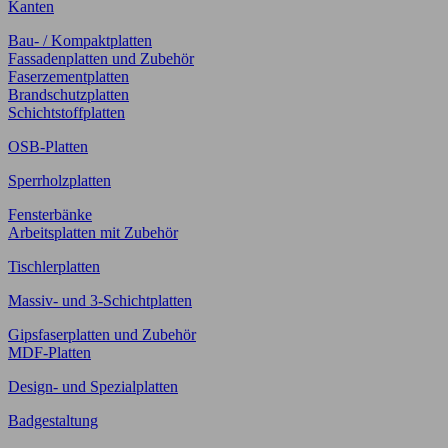
Kanten
Bau- / Kompaktplatten
Fassadenplatten und Zubehör
Faserzementplatten
Brandschutzplatten
Schichtstoffplatten
OSB-Platten
Sperrholzplatten
Fensterbänke
Arbeitsplatten mit Zubehör
Tischlerplatten
Massiv- und 3-Schichtplatten
Gipsfaserplatten und Zubehör
MDF-Platten
Design- und Spezialplatten
Badgestaltung