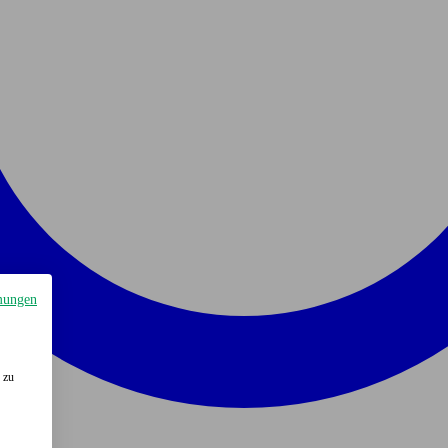
mungen
 zu