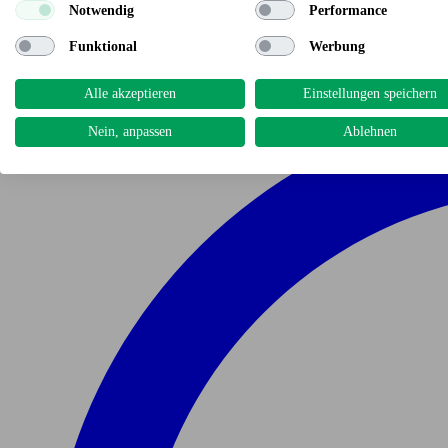
Notwendig
Performance
Funktional
Werbung
Alle akzeptieren
Einstellungen speichern
Nein, anpassen
Ablehnen