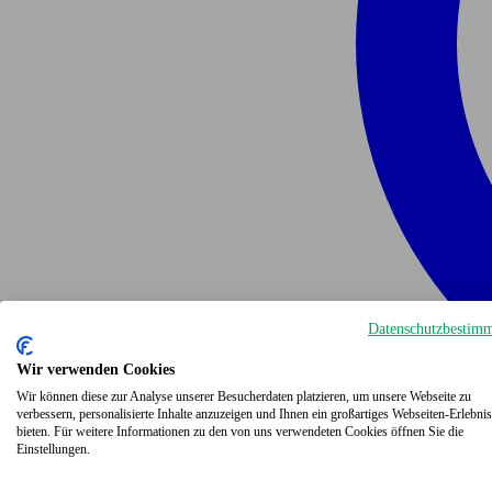
Datenschutzbestim
Wir verwenden Cookies
Wir können diese zur Analyse unserer Besucherdaten platzieren, um unsere Webseite zu
verbessern, personalisierte Inhalte anzuzeigen und Ihnen ein großartiges Webseiten-Erlebnis
bieten. Für weitere Informationen zu den von uns verwendeten Cookies öffnen Sie die
Einstellungen.