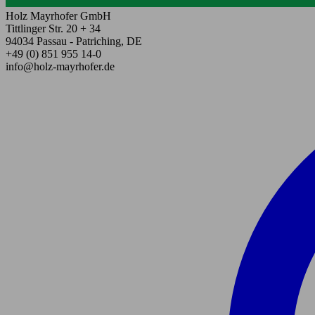
Holz Mayrhofer GmbH
Tittlinger Str. 20 + 34
94034 Passau - Patriching, DE
+49 (0) 851 955 14-0
info@holz-mayrhofer.de