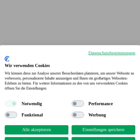
Datenschutzbestimmungen
Wir verwenden Cookies
Wir können diese zur Analyse unserer Besucherdaten platzieren, um unsere Webseite zu
verbessern, personalisierte Inhalte anzuzeigen und Ihnen ein großartiges Webseiten-
Erlebnis zu bieten. Für weitere Informationen zu den von uns verwendeten Cookies
Terrassendielen
öffnen Sie die Einstellungen.
Notwendig
Performance
Funktional
Werbung
Alle akzeptieren
Einstellungen speichern