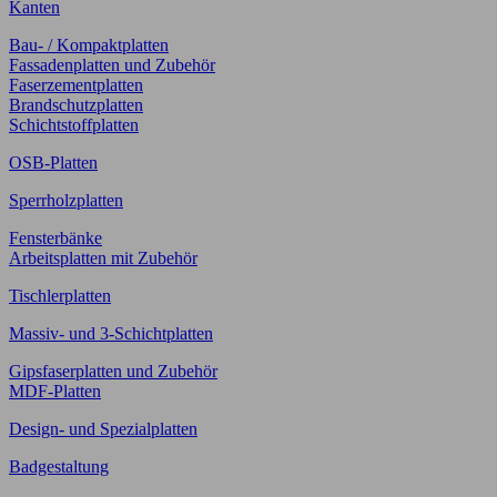
Kanten
Bau- / Kompaktplatten
Fassadenplatten und Zubehör
Faserzementplatten
Brandschutzplatten
Schichtstoffplatten
OSB-Platten
Sperrholzplatten
Fensterbänke
Arbeitsplatten mit Zubehör
Tischlerplatten
Massiv- und 3-Schichtplatten
Gipsfaserplatten und Zubehör
MDF-Platten
Design- und Spezialplatten
Badgestaltung