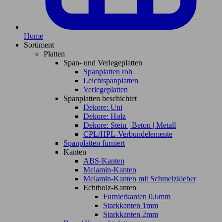
Home
Sortiment
Platten
Span- und Verlegeplatten
Spanplatten roh
Leichtspanplatten
Verlegeplatten
Spanplatten beschichtet
Dekore: Uni
Dekore: Holz
Dekore: Stein | Beton | Metall
CPL/HPL-Verbundelemente
Spanplatten furniert
Kanten
ABS-Kanten
Melamin-Kanten
Melamin-Kanten mit Schmelzkleber
Echtholz-Kanten
Furnierkanten 0,6mm
Starkkanten 1mm
Starkkanten 2mm