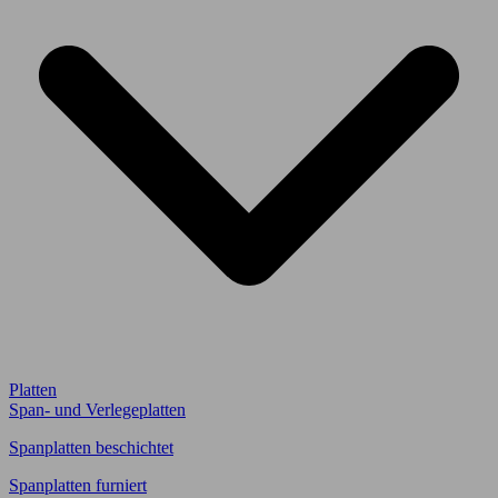
Platten
Span- und Verlegeplatten
Spanplatten beschichtet
Spanplatten furniert