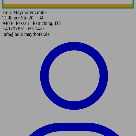
Holz Mayrhofer GmbH
Tittlinger Str. 20 + 34
94034 Passau - Patriching, DE
+49 (0) 851 955 14-0
info@holz-mayrhofer.de