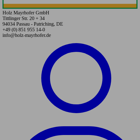
Holz Mayrhofer GmbH
Tittlinger Str. 20 + 34
94034 Passau - Patriching, DE
+49 (0) 851 955 14-0
info@holz-mayrhofer.de