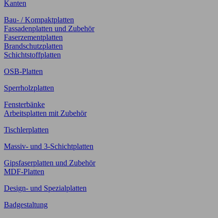
Kanten
Bau- / Kompaktplatten
Fassadenplatten und Zubehör
Faserzementplatten
Brandschutzplatten
Schichtstoffplatten
OSB-Platten
Sperrholzplatten
Fensterbänke
Arbeitsplatten mit Zubehör
Tischlerplatten
Massiv- und 3-Schichtplatten
Gipsfaserplatten und Zubehör
MDF-Platten
Design- und Spezialplatten
Badgestaltung