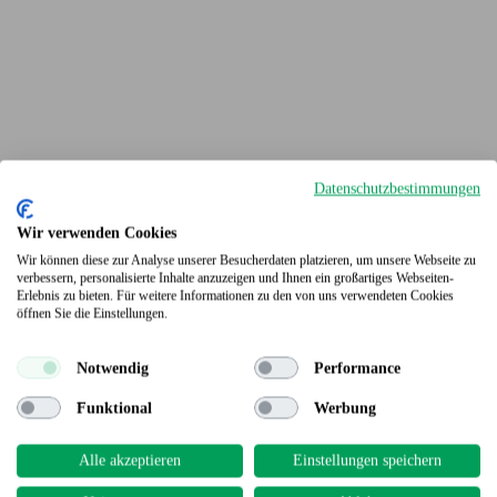
Datenschutzbestimmungen
Wir verwenden Cookies
Wir können diese zur Analyse unserer Besucherdaten platzieren, um unsere Webseite zu
verbessern, personalisierte Inhalte anzuzeigen und Ihnen ein großartiges Webseiten-
Erlebnis zu bieten. Für weitere Informationen zu den von uns verwendeten Cookies
Terrassendielen
öffnen Sie die Einstellungen.
Notwendig
Performance
Funktional
Werbung
Alle akzeptieren
Einstellungen speichern