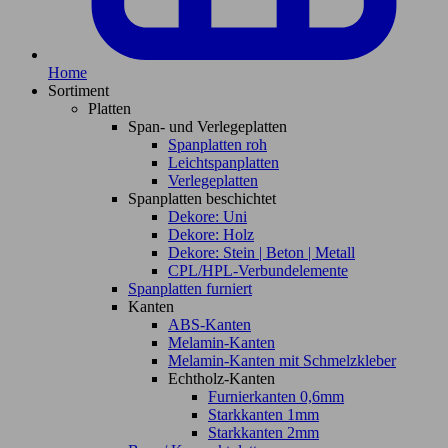
Home
Sortiment
Platten
Span- und Verlegeplatten
Spanplatten roh
Leichtspanplatten
Verlegeplatten
Spanplatten beschichtet
Dekore: Uni
Dekore: Holz
Dekore: Stein | Beton | Metall
CPL/HPL-Verbundelemente
Spanplatten furniert
Kanten
ABS-Kanten
Melamin-Kanten
Melamin-Kanten mit Schmelzkleber
Echtholz-Kanten
Furnierkanten 0,6mm
Starkkanten 1mm
Starkkanten 2mm