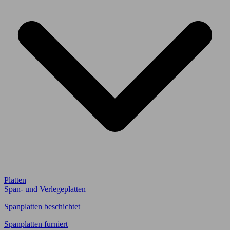
Platten
Span- und Verlegeplatten
Spanplatten beschichtet
Spanplatten furniert