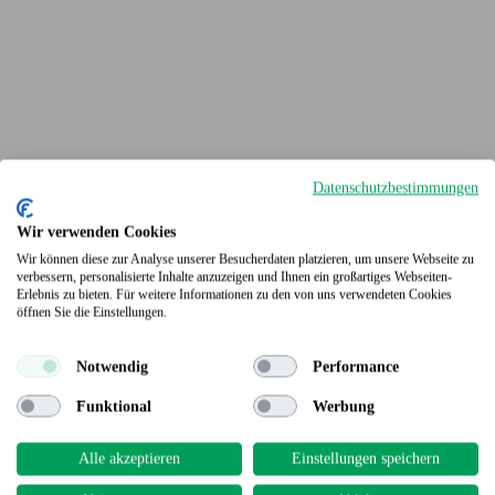
Datenschutzbestimmungen
Wir verwenden Cookies
Wir können diese zur Analyse unserer Besucherdaten platzieren, um unsere Webseite zu
verbessern, personalisierte Inhalte anzuzeigen und Ihnen ein großartiges Webseiten-
Erlebnis zu bieten. Für weitere Informationen zu den von uns verwendeten Cookies
Terrassendielen
öffnen Sie die Einstellungen.
Notwendig
Performance
Funktional
Werbung
Alle akzeptieren
Einstellungen speichern