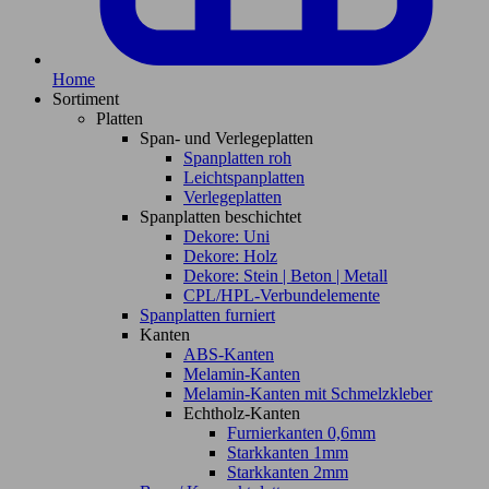
Home
Sortiment
Platten
Span- und Verlegeplatten
Spanplatten roh
Leichtspanplatten
Verlegeplatten
Spanplatten beschichtet
Dekore: Uni
Dekore: Holz
Dekore: Stein | Beton | Metall
CPL/HPL-Verbundelemente
Spanplatten furniert
Kanten
ABS-Kanten
Melamin-Kanten
Melamin-Kanten mit Schmelzkleber
Echtholz-Kanten
Furnierkanten 0,6mm
Starkkanten 1mm
Starkkanten 2mm