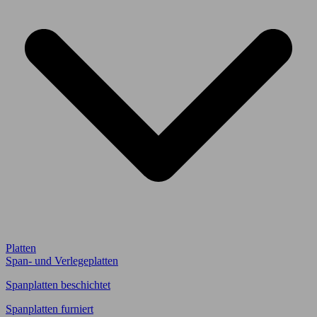
Platten
Span- und Verlegeplatten
Spanplatten beschichtet
Spanplatten furniert