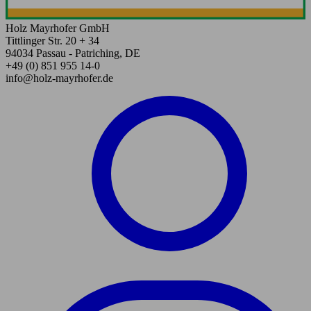
Holz Mayrhofer GmbH
Tittlinger Str. 20 + 34
94034 Passau - Patriching, DE
+49 (0) 851 955 14-0
info@holz-mayrhofer.de