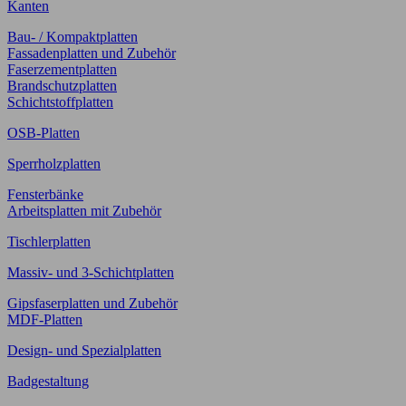
Kanten
Bau- / Kompaktplatten
Fassadenplatten und Zubehör
Faserzementplatten
Brandschutzplatten
Schichtstoffplatten
OSB-Platten
Sperrholzplatten
Fensterbänke
Arbeitsplatten mit Zubehör
Tischlerplatten
Massiv- und 3-Schichtplatten
Gipsfaserplatten und Zubehör
MDF-Platten
Design- und Spezialplatten
Badgestaltung