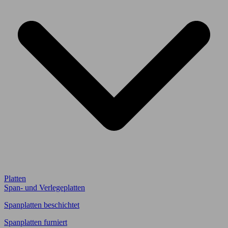
Platten
Span- und Verlegeplatten
Spanplatten beschichtet
Spanplatten furniert