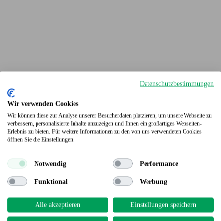
Datenschutzbestimmungen
Wir verwenden Cookies
Wir können diese zur Analyse unserer Besucherdaten platzieren, um unsere Webseite zu
verbessern, personalisierte Inhalte anzuzeigen und Ihnen ein großartiges Webseiten-
Erlebnis zu bieten. Für weitere Informationen zu den von uns verwendeten Cookies
Terrassendielen
öffnen Sie die Einstellungen.
Notwendig
Performance
Funktional
Werbung
Alle akzeptieren
Einstellungen speichern