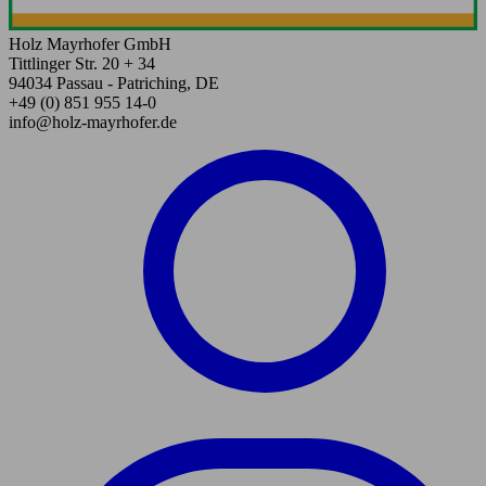
Holz Mayrhofer GmbH
Tittlinger Str. 20 + 34
94034 Passau - Patriching, DE
+49 (0) 851 955 14-0
info@holz-mayrhofer.de