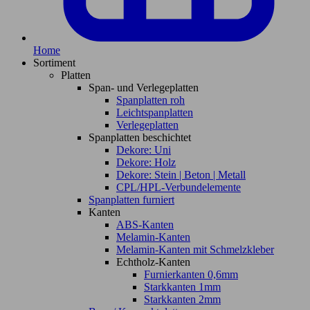
Home
Sortiment
Platten
Span- und Verlegeplatten
Spanplatten roh
Leichtspanplatten
Verlegeplatten
Spanplatten beschichtet
Dekore: Uni
Dekore: Holz
Dekore: Stein | Beton | Metall
CPL/HPL-Verbundelemente
Spanplatten furniert
Kanten
ABS-Kanten
Melamin-Kanten
Melamin-Kanten mit Schmelzkleber
Echtholz-Kanten
Furnierkanten 0,6mm
Starkkanten 1mm
Starkkanten 2mm