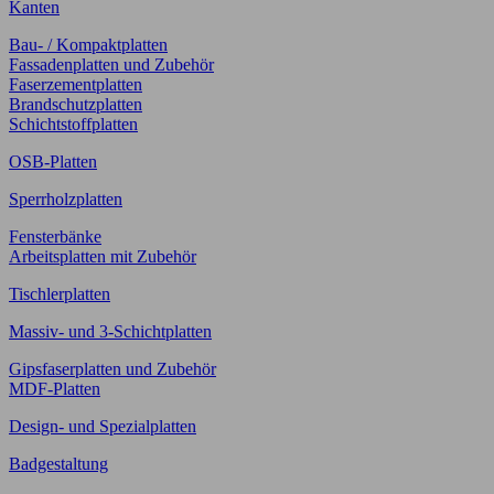
Kanten
Bau- / Kompaktplatten
Fassadenplatten und Zubehör
Faserzementplatten
Brandschutzplatten
Schichtstoffplatten
OSB-Platten
Sperrholzplatten
Fensterbänke
Arbeitsplatten mit Zubehör
Tischlerplatten
Massiv- und 3-Schichtplatten
Gipsfaserplatten und Zubehör
MDF-Platten
Design- und Spezialplatten
Badgestaltung