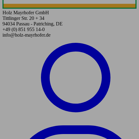
Holz Mayrhofer GmbH
Tittlinger Str. 20 + 34
94034 Passau - Patriching, DE
+49 (0) 851 955 14-0
info@holz-mayrhofer.de