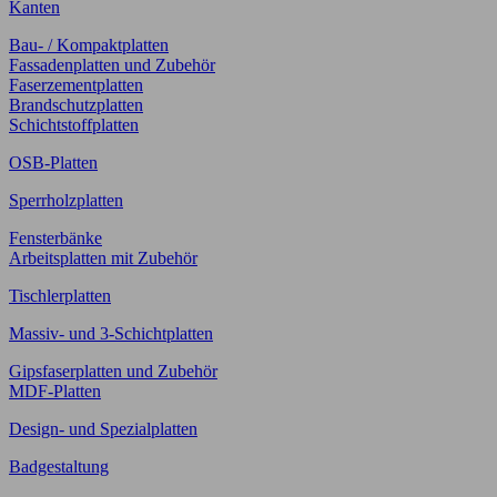
Kanten
Bau- / Kompaktplatten
Fassadenplatten und Zubehör
Faserzementplatten
Brandschutzplatten
Schichtstoffplatten
OSB-Platten
Sperrholzplatten
Fensterbänke
Arbeitsplatten mit Zubehör
Tischlerplatten
Massiv- und 3-Schichtplatten
Gipsfaserplatten und Zubehör
MDF-Platten
Design- und Spezialplatten
Badgestaltung