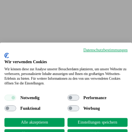
Datenschutzbestimmungen
Wir verwenden Cookies
Wir können diese zur Analyse unserer Besucherdaten platzieren, um unsere Webseite zu
verbessern, personalisierte Inhalte anzuzeigen und Ihnen ein großartiges Webseiten-
Erlebnis zu bieten. Für weitere Informationen zu den von uns verwendeten Cookies
Terrassendielen
öffnen Sie die Einstellungen.
Notwendig
Performance
Funktional
Werbung
Alle akzeptieren
Einstellungen speichern