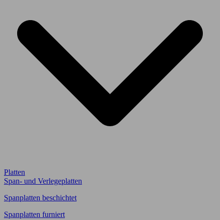
Platten
Span- und Verlegeplatten
Spanplatten beschichtet
Spanplatten furniert