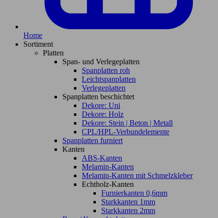
Home
Sortiment
Platten
Span- und Verlegeplatten
Spanplatten roh
Leichtspanplatten
Verlegeplatten
Spanplatten beschichtet
Dekore: Uni
Dekore: Holz
Dekore: Stein | Beton | Metall
CPL/HPL-Verbundelemente
Spanplatten furniert
Kanten
ABS-Kanten
Melamin-Kanten
Melamin-Kanten mit Schmelzkleber
Echtholz-Kanten
Furnierkanten 0,6mm
Starkkanten 1mm
Starkkanten 2mm