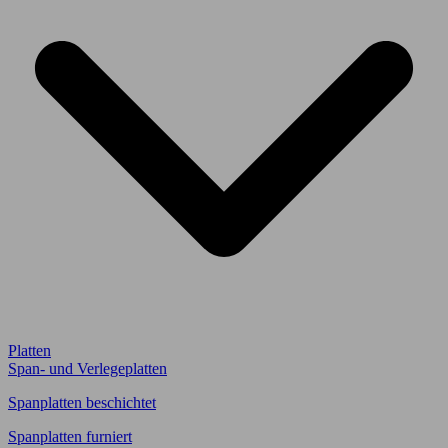
Platten
Span- und Verlegeplatten
Spanplatten beschichtet
Spanplatten furniert