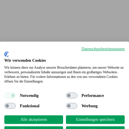
Datenschutzbestimmungen
Wir verwenden Cookies
Wir können diese zur Analyse unserer Besucherdaten platzieren, um unsere Webseite zu
verbessern, personalisierte Inhalte anzuzeigen und Ihnen ein großartiges Webseiten-
Erlebnis zu bieten. Für weitere Informationen zu den von uns verwendeten Cookies
Terrassendielen
öffnen Sie die Einstellungen.
Notwendig
Performance
Funktional
Werbung
Alle akzeptieren
Einstellungen speichern