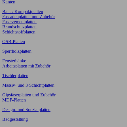
Kanten
Bau- / Kompaktplatten
Fassadenplatten und Zubehör
Faserzementplatten
Brandschutzplatten
Schichtstoffplatten
OSB-Platten
Sperrholzplatten
Fensterbänke
Arbeitsplatten mit Zubehör
Tischlerplatten
Massiv- und 3-Schichtplatten
Gipsfaserplatten und Zubehör
MDF-Platten
Design- und Spezialplatten
Badgestaltung