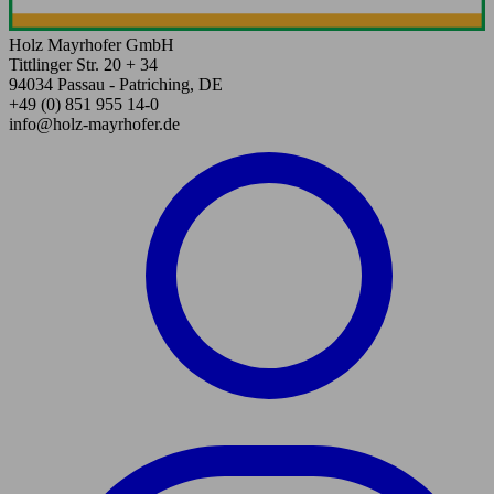
Holz Mayrhofer GmbH
Tittlinger Str. 20 + 34
94034 Passau - Patriching, DE
+49 (0) 851 955 14-0
info@holz-mayrhofer.de