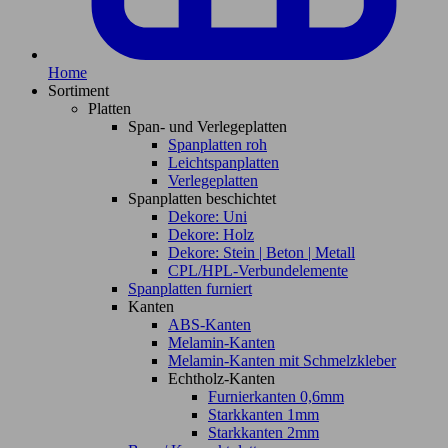
Home
Sortiment
Platten
Span- und Verlegeplatten
Spanplatten roh
Leichtspanplatten
Verlegeplatten
Spanplatten beschichtet
Dekore: Uni
Dekore: Holz
Dekore: Stein | Beton | Metall
CPL/HPL-Verbundelemente
Spanplatten furniert
Kanten
ABS-Kanten
Melamin-Kanten
Melamin-Kanten mit Schmelzkleber
Echtholz-Kanten
Furnierkanten 0,6mm
Starkkanten 1mm
Starkkanten 2mm