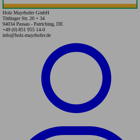
Holz Mayrhofer GmbH
Tittlinger Str. 20 + 34
94034 Passau - Patriching, DE
+49 (0) 851 955 14-0
info@holz-mayrhofer.de