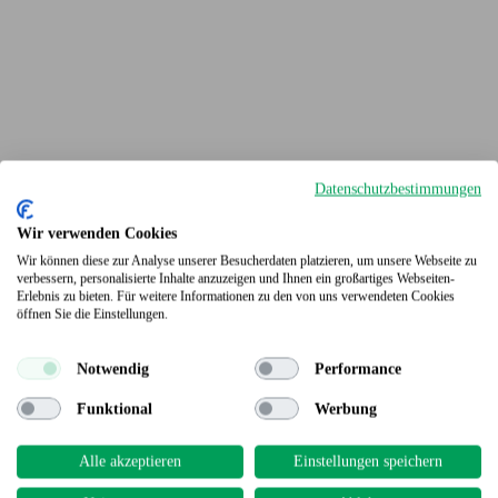
Datenschutzbestimmungen
Wir verwenden Cookies
Wir können diese zur Analyse unserer Besucherdaten platzieren, um unsere Webseite zu
verbessern, personalisierte Inhalte anzuzeigen und Ihnen ein großartiges Webseiten-
Erlebnis zu bieten. Für weitere Informationen zu den von uns verwendeten Cookies
Terrassendielen
öffnen Sie die Einstellungen.
Notwendig
Performance
Funktional
Werbung
Alle akzeptieren
Einstellungen speichern