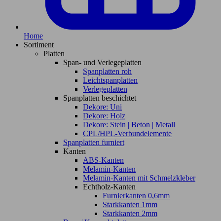
Home
Sortiment
Platten
Span- und Verlegeplatten
Spanplatten roh
Leichtspanplatten
Verlegeplatten
Spanplatten beschichtet
Dekore: Uni
Dekore: Holz
Dekore: Stein | Beton | Metall
CPL/HPL-Verbundelemente
Spanplatten furniert
Kanten
ABS-Kanten
Melamin-Kanten
Melamin-Kanten mit Schmelzkleber
Echtholz-Kanten
Furnierkanten 0,6mm
Starkkanten 1mm
Starkkanten 2mm