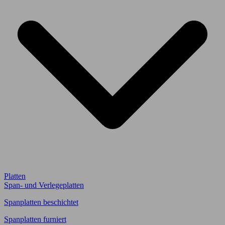
Platten
Span- und Verlegeplatten
Spanplatten beschichtet
Spanplatten furniert