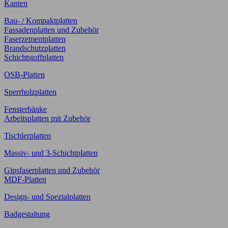
Kanten
Bau- / Kompaktplatten
Fassadenplatten und Zubehör
Faserzementplatten
Brandschutzplatten
Schichtstoffplatten
OSB-Platten
Sperrholzplatten
Fensterbänke
Arbeitsplatten mit Zubehör
Tischlerplatten
Massiv- und 3-Schichtplatten
Gipsfaserplatten und Zubehör
MDF-Platten
Design- und Spezialplatten
Badgestaltung