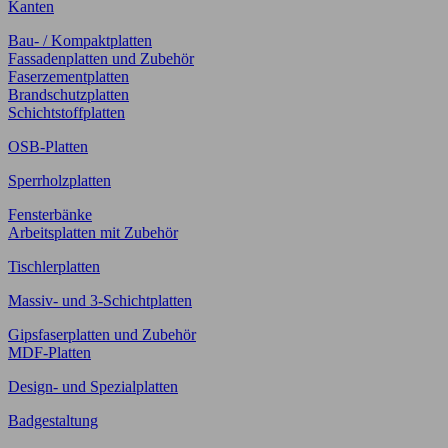
Kanten
Bau- / Kompaktplatten
Fassadenplatten und Zubehör
Faserzementplatten
Brandschutzplatten
Schichtstoffplatten
OSB-Platten
Sperrholzplatten
Fensterbänke
Arbeitsplatten mit Zubehör
Tischlerplatten
Massiv- und 3-Schichtplatten
Gipsfaserplatten und Zubehör
MDF-Platten
Design- und Spezialplatten
Badgestaltung