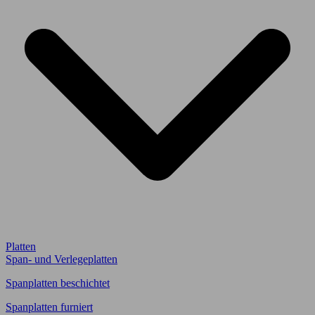
Platten
Span- und Verlegeplatten
Spanplatten beschichtet
Spanplatten furniert