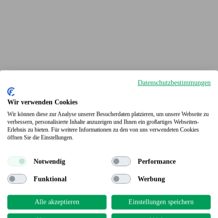
Datenschutzbestimmungen
Wir verwenden Cookies
Wir können diese zur Analyse unserer Besucherdaten platzieren, um unsere Webseite zu
verbessern, personalisierte Inhalte anzuzeigen und Ihnen ein großartiges Webseiten-
Erlebnis zu bieten. Für weitere Informationen zu den von uns verwendeten Cookies
Terrassendielen
öffnen Sie die Einstellungen.
Notwendig
Performance
Funktional
Werbung
Alle akzeptieren
Einstellungen speichern