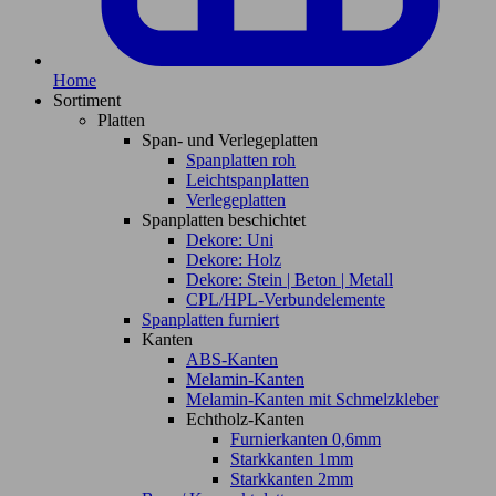
Home
Sortiment
Platten
Span- und Verlegeplatten
Spanplatten roh
Leichtspanplatten
Verlegeplatten
Spanplatten beschichtet
Dekore: Uni
Dekore: Holz
Dekore: Stein | Beton | Metall
CPL/HPL-Verbundelemente
Spanplatten furniert
Kanten
ABS-Kanten
Melamin-Kanten
Melamin-Kanten mit Schmelzkleber
Echtholz-Kanten
Furnierkanten 0,6mm
Starkkanten 1mm
Starkkanten 2mm