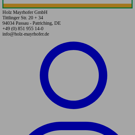
Holz Mayrhofer GmbH
Tittlinger Str. 20 + 34
94034 Passau - Patriching, DE
+49 (0) 851 955 14-0
info@holz-mayrhofer.de