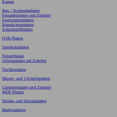
Kanten
Bau- / Kompaktplatten
Fassadenplatten und Zubehör
Faserzementplatten
Brandschutzplatten
Schichtstoffplatten
OSB-Platten
Sperrholzplatten
Fensterbänke
Arbeitsplatten mit Zubehör
Tischlerplatten
Massiv- und 3-Schichtplatten
Gipsfaserplatten und Zubehör
MDF-Platten
Design- und Spezialplatten
Badgestaltung