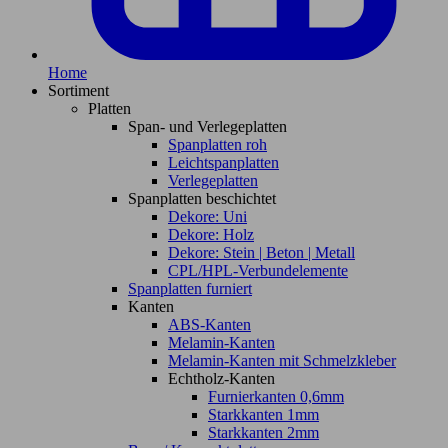
Home
Sortiment
Platten
Span- und Verlegeplatten
Spanplatten roh
Leichtspanplatten
Verlegeplatten
Spanplatten beschichtet
Dekore: Uni
Dekore: Holz
Dekore: Stein | Beton | Metall
CPL/HPL-Verbundelemente
Spanplatten furniert
Kanten
ABS-Kanten
Melamin-Kanten
Melamin-Kanten mit Schmelzkleber
Echtholz-Kanten
Furnierkanten 0,6mm
Starkkanten 1mm
Starkkanten 2mm