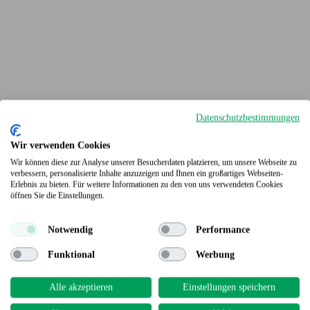
Datenschutzbestimmungen
Wir verwenden Cookies
Wir können diese zur Analyse unserer Besucherdaten platzieren, um unsere Webseite zu
verbessern, personalisierte Inhalte anzuzeigen und Ihnen ein großartiges Webseiten-
Erlebnis zu bieten. Für weitere Informationen zu den von uns verwendeten Cookies
Terrassendielen
öffnen Sie die Einstellungen.
Notwendig
Performance
Funktional
Werbung
Alle akzeptieren
Einstellungen speichern