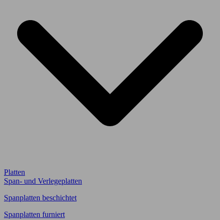
Platten
Span- und Verlegeplatten
Spanplatten beschichtet
Spanplatten furniert