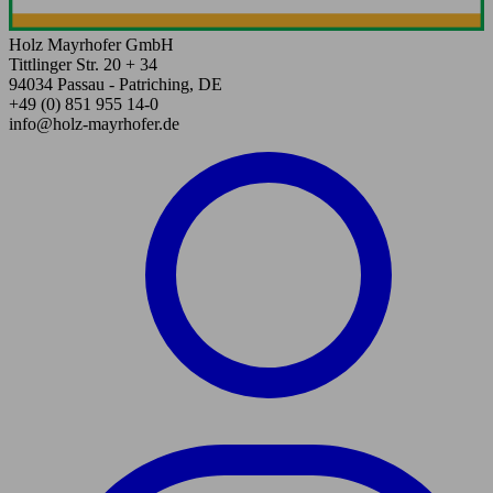
Holz Mayrhofer GmbH
Tittlinger Str. 20 + 34
94034 Passau - Patriching, DE
+49 (0) 851 955 14-0
info@holz-mayrhofer.de