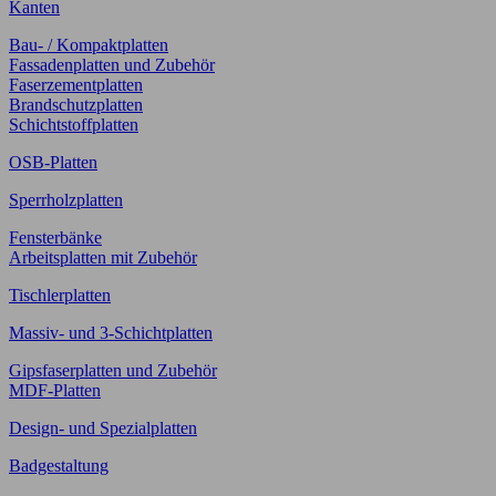
Kanten
Bau- / Kompaktplatten
Fassadenplatten und Zubehör
Faserzementplatten
Brandschutzplatten
Schichtstoffplatten
OSB-Platten
Sperrholzplatten
Fensterbänke
Arbeitsplatten mit Zubehör
Tischlerplatten
Massiv- und 3-Schichtplatten
Gipsfaserplatten und Zubehör
MDF-Platten
Design- und Spezialplatten
Badgestaltung