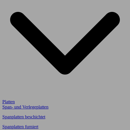
Platten
Span- und Verlegeplatten
Spanplatten beschichtet
Spanplatten furniert