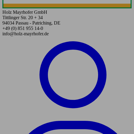
Holz Mayrhofer GmbH
Tittlinger Str. 20 + 34
94034 Passau - Patriching, DE
+49 (0) 851 955 14-0
info@holz-mayrhofer.de