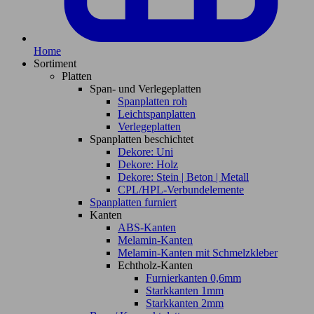
Home
Sortiment
Platten
Span- und Verlegeplatten
Spanplatten roh
Leichtspanplatten
Verlegeplatten
Spanplatten beschichtet
Dekore: Uni
Dekore: Holz
Dekore: Stein | Beton | Metall
CPL/HPL-Verbundelemente
Spanplatten furniert
Kanten
ABS-Kanten
Melamin-Kanten
Melamin-Kanten mit Schmelzkleber
Echtholz-Kanten
Furnierkanten 0,6mm
Starkkanten 1mm
Starkkanten 2mm