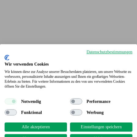
Datenschutzbestimmungen
Wir verwenden Cookies
Wir können diese zur Analyse unserer Besucherdaten platzieren, um unsere Webseite zu
verbessern, personalisierte Inhalte anzuzeigen und Ihnen ein großartiges Webseiten-
Erlebnis zu bieten. Für weitere Informationen zu den von uns verwendeten Cookies
Terrassendielen
öffnen Sie die Einstellungen.
Notwendig
Performance
Funktional
Werbung
Alle akzeptieren
Einstellungen speichern