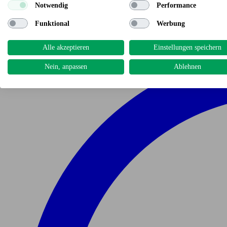
Notwendig
Performance
Funktional
Werbung
Alle akzeptieren
Einstellungen speichern
Nein, anpassen
Ablehnen