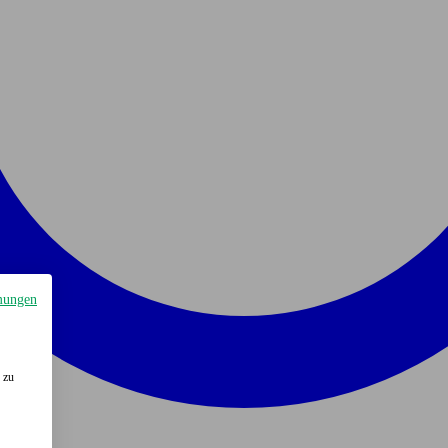
mungen
 zu