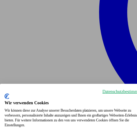
Datenschutzbestim
Wir verwenden Cookies
Wir können diese zur Analyse unserer Besucherdaten platzieren, um unsere Webseite zu
verbessern, personalisierte Inhalte anzuzeigen und Ihnen ein großartiges Webseiten-Erlebnis
bieten. Für weitere Informationen zu den von uns verwendeten Cookies öffnen Sie die
Einstellungen.