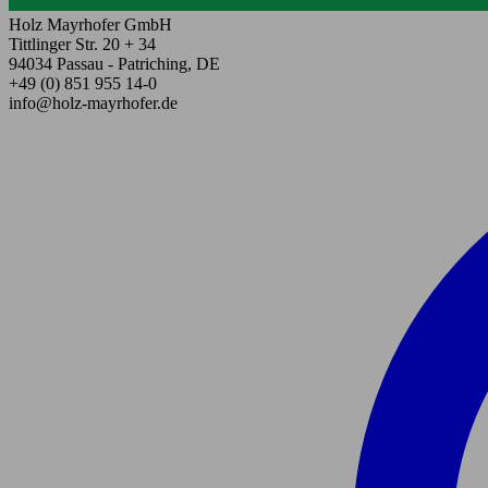
Holz Mayrhofer GmbH
Tittlinger Str. 20 + 34
94034 Passau - Patriching, DE
+49 (0) 851 955 14-0
info@holz-mayrhofer.de