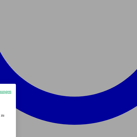
mungen
 zu