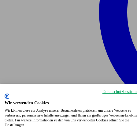
Datenschutzbestim
Wir verwenden Cookies
Wir können diese zur Analyse unserer Besucherdaten platzieren, um unsere Webseite zu
verbessern, personalisierte Inhalte anzuzeigen und Ihnen ein großartiges Webseiten-Erlebnis
bieten. Für weitere Informationen zu den von uns verwendeten Cookies öffnen Sie die
Einstellungen.