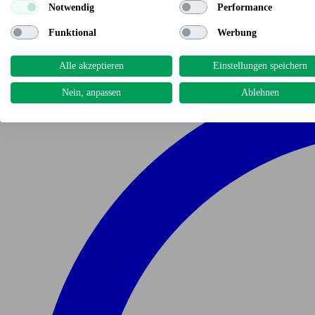
Notwendig
Performance
Funktional
Werbung
Alle akzeptieren
Einstellungen speichern
Nein, anpassen
Ablehnen