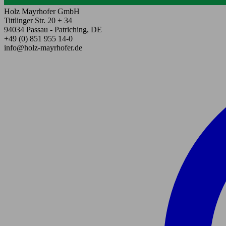
Holz Mayrhofer GmbH
Tittlinger Str. 20 + 34
94034 Passau - Patriching, DE
+49 (0) 851 955 14-0
info@holz-mayrhofer.de