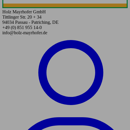
Holz Mayrhofer GmbH
Tittlinger Str. 20 + 34
94034 Passau - Patriching, DE
+49 (0) 851 955 14-0
info@holz-mayrhofer.de