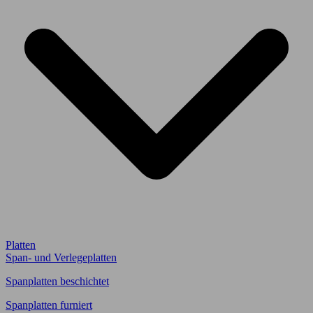
Platten
Span- und Verlegeplatten
Spanplatten beschichtet
Spanplatten furniert