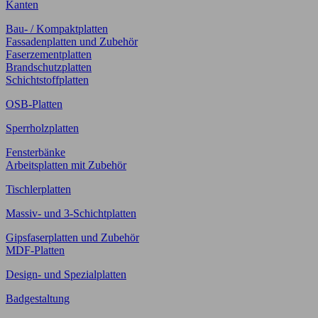
Kanten
Bau- / Kompaktplatten
Fassadenplatten und Zubehör
Faserzementplatten
Brandschutzplatten
Schichtstoffplatten
OSB-Platten
Sperrholzplatten
Fensterbänke
Arbeitsplatten mit Zubehör
Tischlerplatten
Massiv- und 3-Schichtplatten
Gipsfaserplatten und Zubehör
MDF-Platten
Design- und Spezialplatten
Badgestaltung