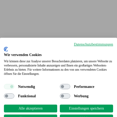
Datenschutzbestimmungen
Wir verwenden Cookies
Wir können diese zur Analyse unserer Besucherdaten platzieren, um unsere Webseite zu
verbessern, personalisierte Inhalte anzuzeigen und Ihnen ein großartiges Webseiten-
Erlebnis zu bieten. Für weitere Informationen zu den von uns verwendeten Cookies
Terrassendielen
öffnen Sie die Einstellungen.
Notwendig
Performance
Funktional
Werbung
Alle akzeptieren
Einstellungen speichern