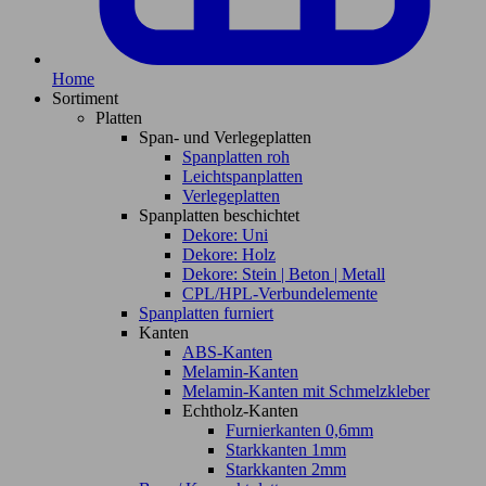
Home
Sortiment
Platten
Span- und Verlegeplatten
Spanplatten roh
Leichtspanplatten
Verlegeplatten
Spanplatten beschichtet
Dekore: Uni
Dekore: Holz
Dekore: Stein | Beton | Metall
CPL/HPL-Verbundelemente
Spanplatten furniert
Kanten
ABS-Kanten
Melamin-Kanten
Melamin-Kanten mit Schmelzkleber
Echtholz-Kanten
Furnierkanten 0,6mm
Starkkanten 1mm
Starkkanten 2mm