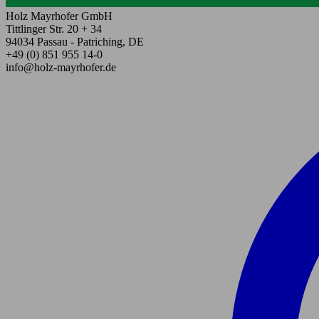
Holz Mayrhofer GmbH
Tittlinger Str. 20 + 34
94034 Passau - Patriching, DE
+49 (0) 851 955 14-0
info@holz-mayrhofer.de