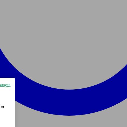
mungen
 zu