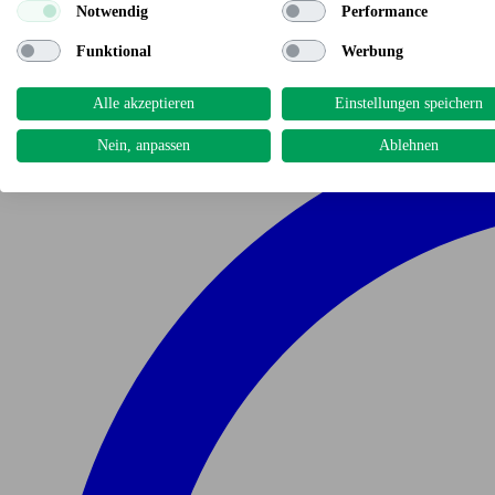
Notwendig
Performance
Funktional
Werbung
Alle akzeptieren
Einstellungen speichern
Nein, anpassen
Ablehnen