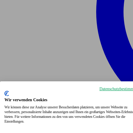
Datenschutzbestim
Wir verwenden Cookies
Wir können diese zur Analyse unserer Besucherdaten platzieren, um unsere Webseite zu
verbessern, personalisierte Inhalte anzuzeigen und Ihnen ein großartiges Webseiten-Erlebnis
bieten. Für weitere Informationen zu den von uns verwendeten Cookies öffnen Sie die
Einstellungen.