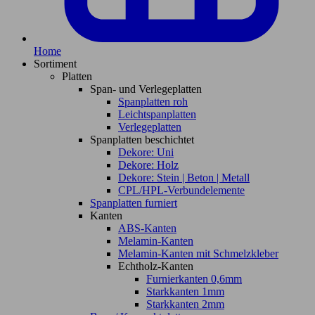
Home
Sortiment
Platten
Span- und Verlegeplatten
Spanplatten roh
Leichtspanplatten
Verlegeplatten
Spanplatten beschichtet
Dekore: Uni
Dekore: Holz
Dekore: Stein | Beton | Metall
CPL/HPL-Verbundelemente
Spanplatten furniert
Kanten
ABS-Kanten
Melamin-Kanten
Melamin-Kanten mit Schmelzkleber
Echtholz-Kanten
Furnierkanten 0,6mm
Starkkanten 1mm
Starkkanten 2mm