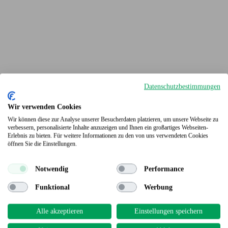
Datenschutzbestimmungen
Wir verwenden Cookies
Wir können diese zur Analyse unserer Besucherdaten platzieren, um unsere Webseite zu
verbessern, personalisierte Inhalte anzuzeigen und Ihnen ein großartiges Webseiten-
Erlebnis zu bieten. Für weitere Informationen zu den von uns verwendeten Cookies
Terrassendielen
öffnen Sie die Einstellungen.
Notwendig
Performance
Funktional
Werbung
Alle akzeptieren
Einstellungen speichern