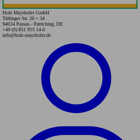
Holz Mayrhofer GmbH
Tittlinger Str. 20 + 34
94034 Passau - Patriching, DE
+49 (0) 851 955 14-0
info@holz-mayrhofer.de