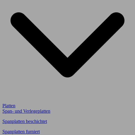
Platten
Span- und Verlegeplatten
Spanplatten beschichtet
Spanplatten furniert