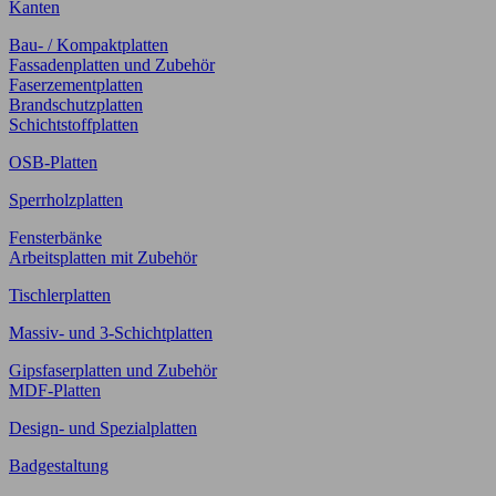
Kanten
Bau- / Kompaktplatten
Fassadenplatten und Zubehör
Faserzementplatten
Brandschutzplatten
Schichtstoffplatten
OSB-Platten
Sperrholzplatten
Fensterbänke
Arbeitsplatten mit Zubehör
Tischlerplatten
Massiv- und 3-Schichtplatten
Gipsfaserplatten und Zubehör
MDF-Platten
Design- und Spezialplatten
Badgestaltung