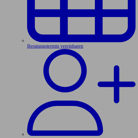
Beratungstermin vereinbaren