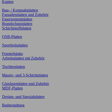
Kanten
Bau- / Kompaktplatten
Fassadenplatten und Zubehör
Faserzementplatten
Brandschutzplatten
Schichtstoffplatten
OSB-Platten
Sperrholzplatten
Fensterbänke
Arbeitsplatten mit Zubehör
Tischlerplatten
Massiv- und 3-Schichtplatten
Gipsfaserplatten und Zubehör
MDF-Platten
Design- und Spezialplatten
Badgestaltung