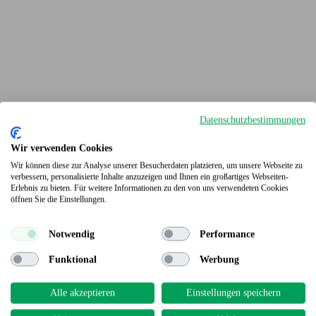
Datenschutzbestimmungen
Wir verwenden Cookies
Wir können diese zur Analyse unserer Besucherdaten platzieren, um unsere Webseite zu
verbessern, personalisierte Inhalte anzuzeigen und Ihnen ein großartiges Webseiten-
Erlebnis zu bieten. Für weitere Informationen zu den von uns verwendeten Cookies
Terrassendielen
öffnen Sie die Einstellungen.
Notwendig
Performance
Funktional
Werbung
Alle akzeptieren
Einstellungen speichern