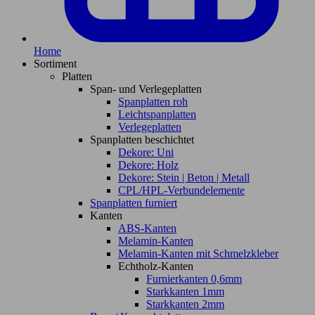
Home
Sortiment
Platten
Span- und Verlegeplatten
Spanplatten roh
Leichtspanplatten
Verlegeplatten
Spanplatten beschichtet
Dekore: Uni
Dekore: Holz
Dekore: Stein | Beton | Metall
CPL/HPL-Verbundelemente
Spanplatten furniert
Kanten
ABS-Kanten
Melamin-Kanten
Melamin-Kanten mit Schmelzkleber
Echtholz-Kanten
Furnierkanten 0,6mm
Starkkanten 1mm
Starkkanten 2mm