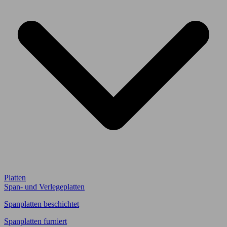
Platten
Span- und Verlegeplatten
Spanplatten beschichtet
Spanplatten furniert