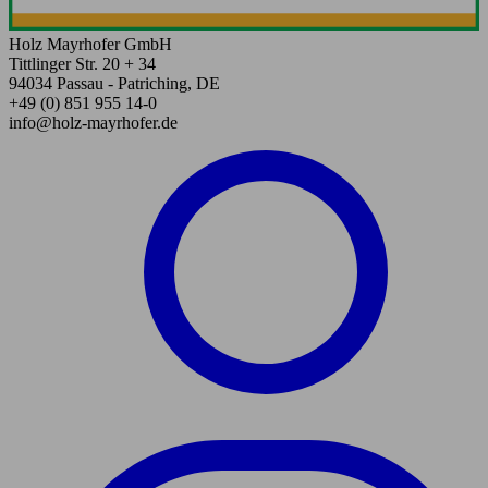
Holz Mayrhofer GmbH
Tittlinger Str. 20 + 34
94034 Passau - Patriching, DE
+49 (0) 851 955 14-0
info@holz-mayrhofer.de