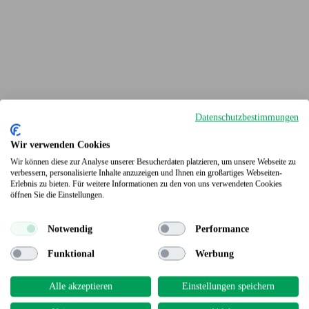
Datenschutzbestimmungen
Wir verwenden Cookies
Wir können diese zur Analyse unserer Besucherdaten platzieren, um unsere Webseite zu
verbessern, personalisierte Inhalte anzuzeigen und Ihnen ein großartiges Webseiten-
Erlebnis zu bieten. Für weitere Informationen zu den von uns verwendeten Cookies
Terrassendielen
öffnen Sie die Einstellungen.
Notwendig
Performance
Funktional
Werbung
Alle akzeptieren
Einstellungen speichern