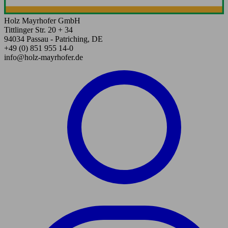
Holz Mayrhofer GmbH
Tittlinger Str. 20 + 34
94034 Passau - Patriching, DE
+49 (0) 851 955 14-0
info@holz-mayrhofer.de