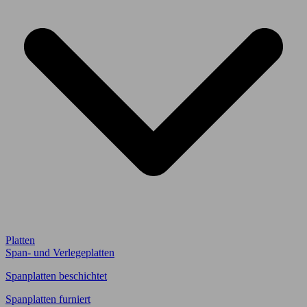
Platten
Span- und Verlegeplatten
Spanplatten beschichtet
Spanplatten furniert