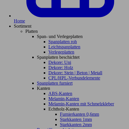
Home
Sortiment
Platten
Span- und Verlegeplatten
Spanplatten roh
Leichtspanplatten
Verlegeplatten
Spanplatten beschichtet
Dekore: Uni
Dekore: Holz
Dekore: Stein | Beton | Metall
CPL/HPL-Verbundelemente
Spanplatten furniert
Kanten
ABS-Kanten
Melamin-Kanten
Melamin-Kanten mit Schmelzkleber
Echtholz-Kanten
Furnierkanten 0,6mm
Starkkanten 1mm
Starkkanten 2mm