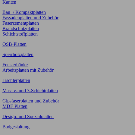
Kanten
Bau- / Kompaktplatten
Fassadenplatten und Zubehör
Faserzementplatten
Brandschutzplatten
Schichtstoffplatten
OSB-Platten
Sperrholzplatten
Fensterbänke
Arbeitsplatten mit Zubehör
Tischlerplatten
Massiv- und 3-Schichtplatten
Gipsfaserplatten und Zubehör
MDF-Platten
Design- und Spezialplatten
Badgestaltung