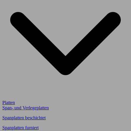
Platten
Span- und Verlegeplatten
Spanplatten beschichtet
Spanplatten furniert