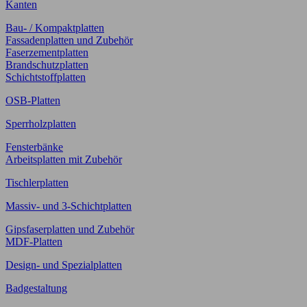
Kanten
Bau- / Kompaktplatten
Fassadenplatten und Zubehör
Faserzementplatten
Brandschutzplatten
Schichtstoffplatten
OSB-Platten
Sperrholzplatten
Fensterbänke
Arbeitsplatten mit Zubehör
Tischlerplatten
Massiv- und 3-Schichtplatten
Gipsfaserplatten und Zubehör
MDF-Platten
Design- und Spezialplatten
Badgestaltung