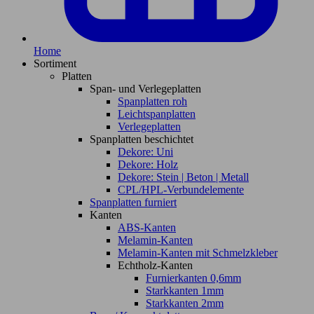
Home
Sortiment
Platten
Span- und Verlegeplatten
Spanplatten roh
Leichtspanplatten
Verlegeplatten
Spanplatten beschichtet
Dekore: Uni
Dekore: Holz
Dekore: Stein | Beton | Metall
CPL/HPL-Verbundelemente
Spanplatten furniert
Kanten
ABS-Kanten
Melamin-Kanten
Melamin-Kanten mit Schmelzkleber
Echtholz-Kanten
Furnierkanten 0,6mm
Starkkanten 1mm
Starkkanten 2mm