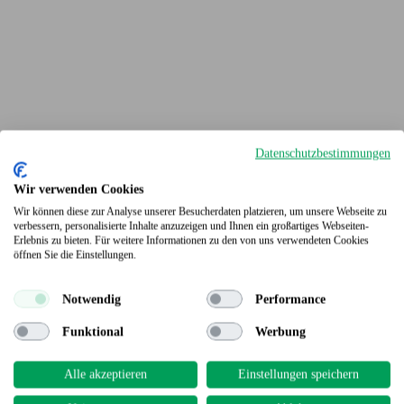
Datenschutzbestimmungen
Wir verwenden Cookies
Wir können diese zur Analyse unserer Besucherdaten platzieren, um unsere Webseite zu
verbessern, personalisierte Inhalte anzuzeigen und Ihnen ein großartiges Webseiten-
Erlebnis zu bieten. Für weitere Informationen zu den von uns verwendeten Cookies
Terrassendielen
öffnen Sie die Einstellungen.
Notwendig
Performance
Funktional
Werbung
Alle akzeptieren
Einstellungen speichern