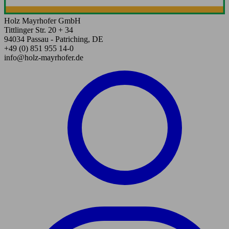
Holz Mayrhofer GmbH
Tittlinger Str. 20 + 34
94034 Passau - Patriching, DE
+49 (0) 851 955 14-0
info@holz-mayrhofer.de