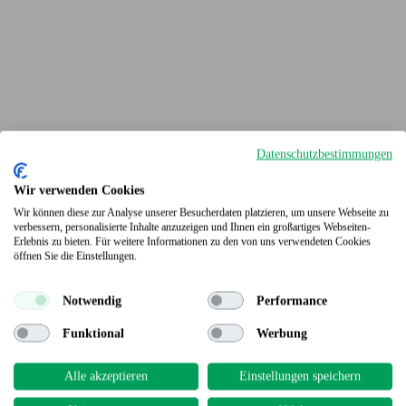
Datenschutzbestimmungen
Wir verwenden Cookies
Wir können diese zur Analyse unserer Besucherdaten platzieren, um unsere Webseite zu
verbessern, personalisierte Inhalte anzuzeigen und Ihnen ein großartiges Webseiten-
Erlebnis zu bieten. Für weitere Informationen zu den von uns verwendeten Cookies
Terrassendielen
öffnen Sie die Einstellungen.
Notwendig
Performance
Funktional
Werbung
Alle akzeptieren
Einstellungen speichern