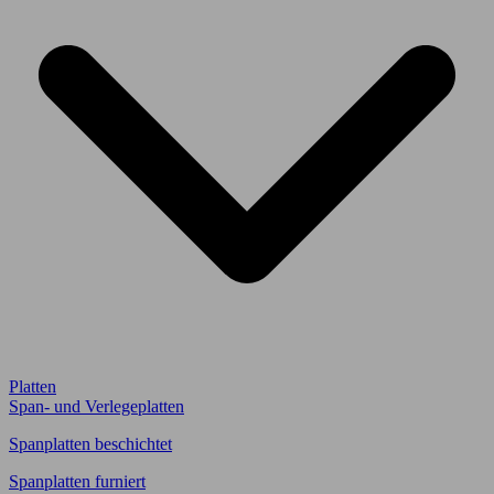
Platten
Span- und Verlegeplatten
Spanplatten beschichtet
Spanplatten furniert