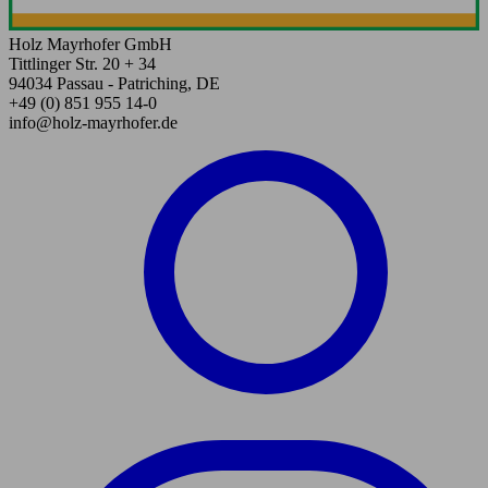
Holz Mayrhofer GmbH
Tittlinger Str. 20 + 34
94034 Passau - Patriching, DE
+49 (0) 851 955 14-0
info@holz-mayrhofer.de