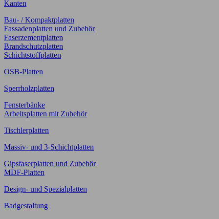
Kanten
Bau- / Kompaktplatten
Fassadenplatten und Zubehör
Faserzementplatten
Brandschutzplatten
Schichtstoffplatten
OSB-Platten
Sperrholzplatten
Fensterbänke
Arbeitsplatten mit Zubehör
Tischlerplatten
Massiv- und 3-Schichtplatten
Gipsfaserplatten und Zubehör
MDF-Platten
Design- und Spezialplatten
Badgestaltung