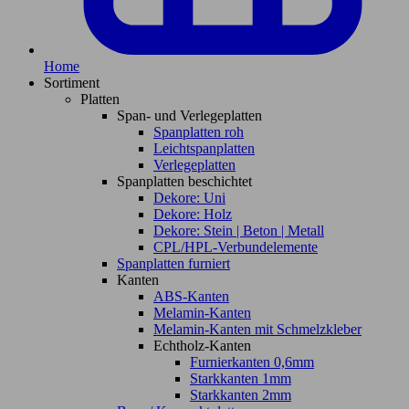
Home
Sortiment
Platten
Span- und Verlegeplatten
Spanplatten roh
Leichtspanplatten
Verlegeplatten
Spanplatten beschichtet
Dekore: Uni
Dekore: Holz
Dekore: Stein | Beton | Metall
CPL/HPL-Verbundelemente
Spanplatten furniert
Kanten
ABS-Kanten
Melamin-Kanten
Melamin-Kanten mit Schmelzkleber
Echtholz-Kanten
Furnierkanten 0,6mm
Starkkanten 1mm
Starkkanten 2mm