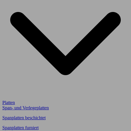
Platten
Span- und Verlegeplatten
Spanplatten beschichtet
Spanplatten furniert