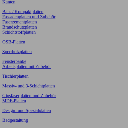
Kanten
Bau- / Kompaktplatten
Fassadenplatten und Zubehör
Faserzementplatten
Brandschutzplatten
Schichtstoffplatten
OSB-Platten
Sperrholzplatten
Fensterbänke
Arbeitsplatten mit Zubehör
Tischlerplatten
Massiv- und 3-Schichtplatten
Gipsfaserplatten und Zubehör
MDF-Platten
Design- und Spezialplatten
Badgestaltung