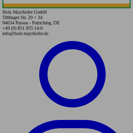
Holz Mayrhofer GmbH
Tittlinger Str. 20 + 34
94034 Passau - Patriching, DE
+49 (0) 851 955 14-0
info@holz-mayrhofer.de