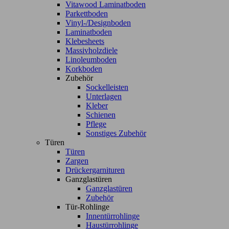
Vitawood Laminatboden
Parkettboden
Vinyl-/Designboden
Laminatboden
Klebesheets
Massivholzdiele
Linoleumboden
Korkboden
Zubehör
Sockelleisten
Unterlagen
Kleber
Schienen
Pflege
Sonstiges Zubehör
Türen
Türen
Zargen
Drückergarnituren
Ganzglastüren
Ganzglastüren
Zubehör
Tür-Rohlinge
Innentürrohlinge
Haustürrohlinge