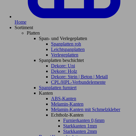
Home
Sortiment
Platten
Span- und Verlegeplatten
Spanplatten roh
Leichtspanplatten
Verlegeplatten
Spanplatten beschichtet
Dekore: Uni
Dekore: Holz
Dekore: Stein | Beton | Metall
CPL/HPL-Verbundelemente
Spanplatten furniert
Kanten
ABS-Kanten
Melamin-Kanten
Melamin-Kanten mit Schmelzkleber
Echtholz-Kanten
Furnierkanten 0,6mm
Starkkanten 1mm
Starkkanten 2mm