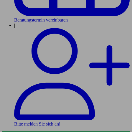
Beratungstermin vereinbaren
|
Bitte melden Sie sich an!