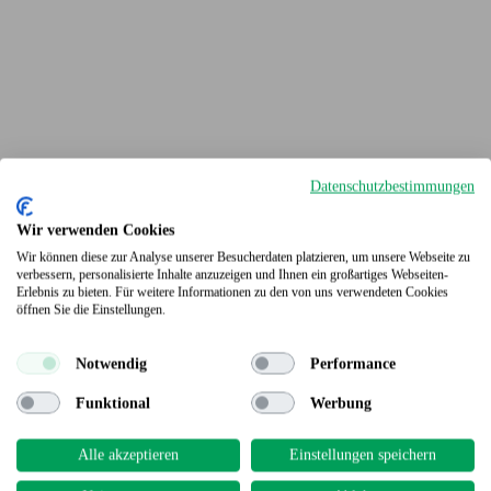
Datenschutzbestimmungen
Wir verwenden Cookies
Wir können diese zur Analyse unserer Besucherdaten platzieren, um unsere Webseite zu
verbessern, personalisierte Inhalte anzuzeigen und Ihnen ein großartiges Webseiten-
Erlebnis zu bieten. Für weitere Informationen zu den von uns verwendeten Cookies
Terrassendielen
öffnen Sie die Einstellungen.
Notwendig
Performance
Funktional
Werbung
Alle akzeptieren
Einstellungen speichern