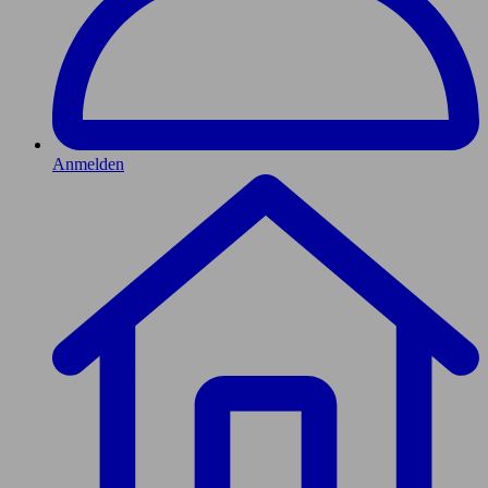
Anmelden