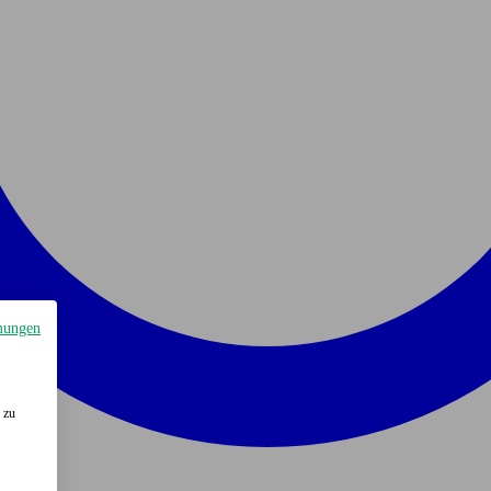
mungen
 zu