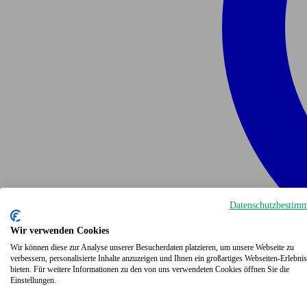
Datenschutzbestim
Wir verwenden Cookies
Wir können diese zur Analyse unserer Besucherdaten platzieren, um unsere Webseite zu
verbessern, personalisierte Inhalte anzuzeigen und Ihnen ein großartiges Webseiten-Erlebnis
bieten. Für weitere Informationen zu den von uns verwendeten Cookies öffnen Sie die
Einstellungen.