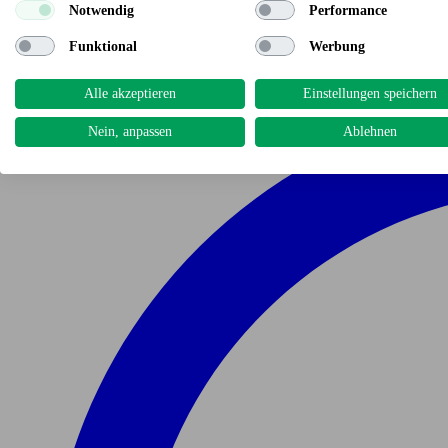
Notwendig
Performance
Funktional
Werbung
Alle akzeptieren
Einstellungen speichern
Nein, anpassen
Ablehnen