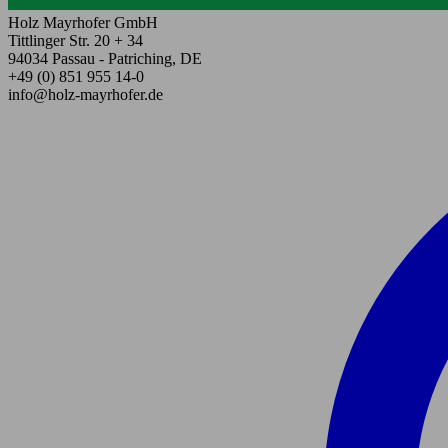
Holz Mayrhofer GmbH
Tittlinger Str. 20 + 34
94034 Passau - Patriching, DE
+49 (0) 851 955 14-0
info@holz-mayrhofer.de