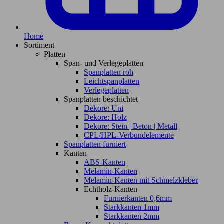
Home
Sortiment
Platten
Span- und Verlegeplatten
Spanplatten roh
Leichtspanplatten
Verlegeplatten
Spanplatten beschichtet
Dekore: Uni
Dekore: Holz
Dekore: Stein | Beton | Metall
CPL/HPL-Verbundelemente
Spanplatten furniert
Kanten
ABS-Kanten
Melamin-Kanten
Melamin-Kanten mit Schmelzkleber
Echtholz-Kanten
Furnierkanten 0,6mm
Starkkanten 1mm
Starkkanten 2mm