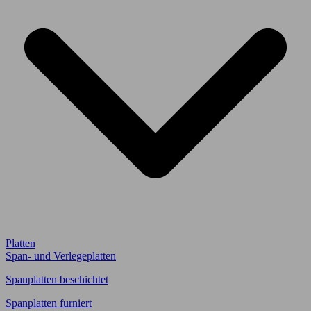
Platten
Span- und Verlegeplatten
Spanplatten beschichtet
Spanplatten furniert