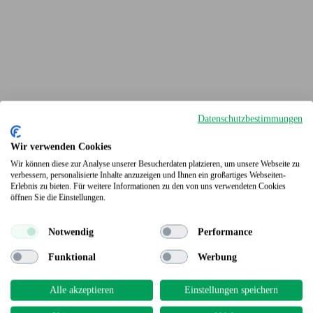
Datenschutzbestimmungen
Wir verwenden Cookies
Wir können diese zur Analyse unserer Besucherdaten platzieren, um unsere Webseite zu
verbessern, personalisierte Inhalte anzuzeigen und Ihnen ein großartiges Webseiten-
Erlebnis zu bieten. Für weitere Informationen zu den von uns verwendeten Cookies
Terrassendielen
öffnen Sie die Einstellungen.
Notwendig
Performance
Funktional
Werbung
Alle akzeptieren
Einstellungen speichern