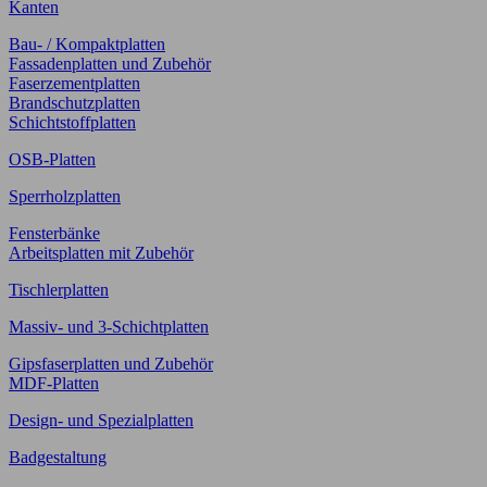
Kanten
Bau- / Kompaktplatten
Fassadenplatten und Zubehör
Faserzementplatten
Brandschutzplatten
Schichtstoffplatten
OSB-Platten
Sperrholzplatten
Fensterbänke
Arbeitsplatten mit Zubehör
Tischlerplatten
Massiv- und 3-Schichtplatten
Gipsfaserplatten und Zubehör
MDF-Platten
Design- und Spezialplatten
Badgestaltung