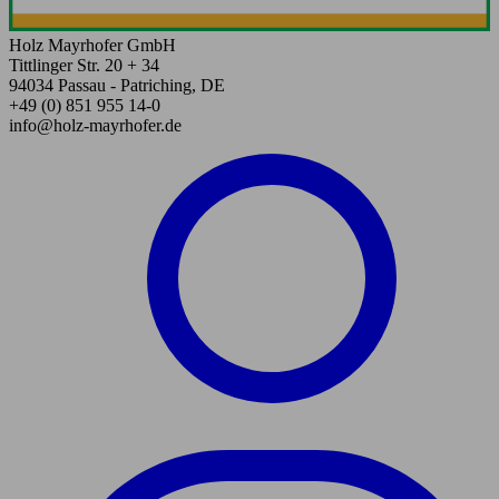
Holz Mayrhofer GmbH
Tittlinger Str. 20 + 34
94034 Passau - Patriching, DE
+49 (0) 851 955 14-0
info@holz-mayrhofer.de