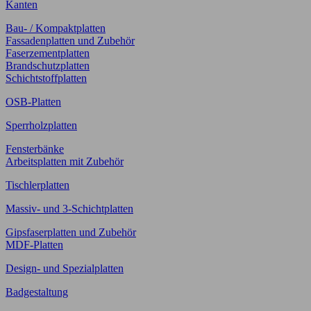
Kanten
Bau- / Kompaktplatten
Fassadenplatten und Zubehör
Faserzementplatten
Brandschutzplatten
Schichtstoffplatten
OSB-Platten
Sperrholzplatten
Fensterbänke
Arbeitsplatten mit Zubehör
Tischlerplatten
Massiv- und 3-Schichtplatten
Gipsfaserplatten und Zubehör
MDF-Platten
Design- und Spezialplatten
Badgestaltung