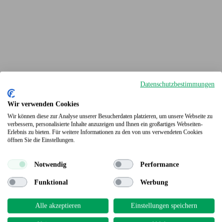
Datenschutzbestimmungen
Wir verwenden Cookies
Wir können diese zur Analyse unserer Besucherdaten platzieren, um unsere Webseite zu
verbessern, personalisierte Inhalte anzuzeigen und Ihnen ein großartiges Webseiten-
Erlebnis zu bieten. Für weitere Informationen zu den von uns verwendeten Cookies
Terrassendielen
öffnen Sie die Einstellungen.
Notwendig
Performance
Funktional
Werbung
Alle akzeptieren
Einstellungen speichern