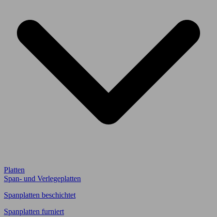
Platten
Span- und Verlegeplatten
Spanplatten beschichtet
Spanplatten furniert