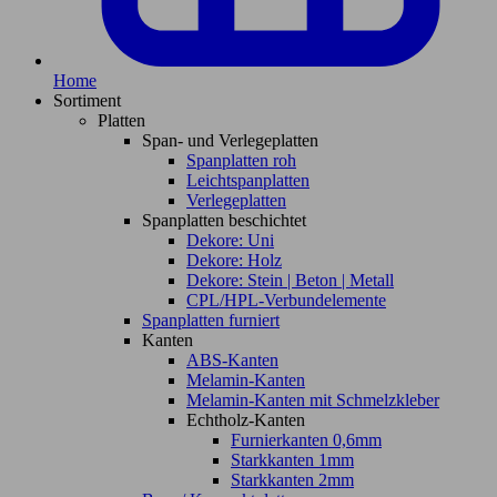
Home
Sortiment
Platten
Span- und Verlegeplatten
Spanplatten roh
Leichtspanplatten
Verlegeplatten
Spanplatten beschichtet
Dekore: Uni
Dekore: Holz
Dekore: Stein | Beton | Metall
CPL/HPL-Verbundelemente
Spanplatten furniert
Kanten
ABS-Kanten
Melamin-Kanten
Melamin-Kanten mit Schmelzkleber
Echtholz-Kanten
Furnierkanten 0,6mm
Starkkanten 1mm
Starkkanten 2mm