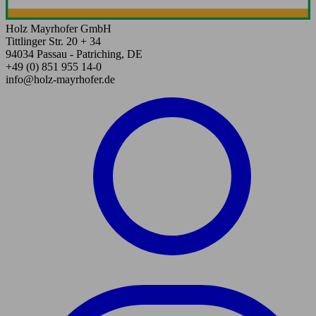
Holz Mayrhofer GmbH
Tittlinger Str. 20 + 34
94034 Passau - Patriching, DE
+49 (0) 851 955 14-0
info@holz-mayrhofer.de