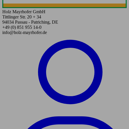
Holz Mayrhofer GmbH
Tittlinger Str. 20 + 34
94034 Passau - Patriching, DE
+49 (0) 851 955 14-0
info@holz-mayrhofer.de