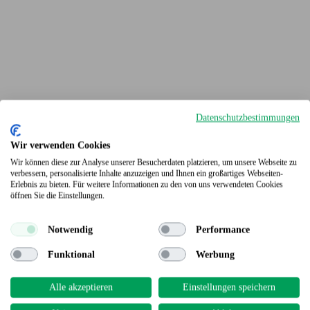
Datenschutzbestimmungen
Wir verwenden Cookies
Wir können diese zur Analyse unserer Besucherdaten platzieren, um unsere Webseite zu
verbessern, personalisierte Inhalte anzuzeigen und Ihnen ein großartiges Webseiten-
Erlebnis zu bieten. Für weitere Informationen zu den von uns verwendeten Cookies
Terrassendielen
öffnen Sie die Einstellungen.
Notwendig
Performance
Funktional
Werbung
Alle akzeptieren
Einstellungen speichern