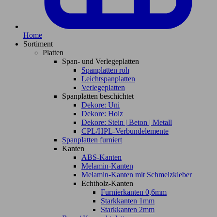
Home
Sortiment
Platten
Span- und Verlegeplatten
Spanplatten roh
Leichtspanplatten
Verlegeplatten
Spanplatten beschichtet
Dekore: Uni
Dekore: Holz
Dekore: Stein | Beton | Metall
CPL/HPL-Verbundelemente
Spanplatten furniert
Kanten
ABS-Kanten
Melamin-Kanten
Melamin-Kanten mit Schmelzkleber
Echtholz-Kanten
Furnierkanten 0,6mm
Starkkanten 1mm
Starkkanten 2mm