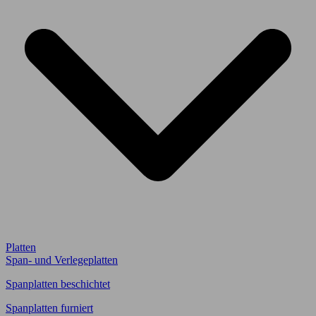
Platten
Span- und Verlegeplatten
Spanplatten beschichtet
Spanplatten furniert