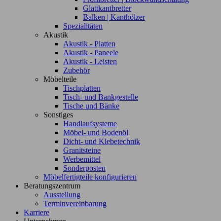
Glattkantbretter
Balken | Kanthölzer
Spezialitäten
Akustik
Akustik - Platten
Akustik - Paneele
Akustik - Leisten
Zubehör
Möbelteile
Tischplatten
Tisch- und Bankgestelle
Tische und Bänke
Sonstiges
Handlaufsysteme
Möbel- und Bodenöl
Dicht- und Klebetechnik
Granitsteine
Werbemittel
Sonderposten
Möbelfertigteile konfigurieren
Beratungszentrum
Ausstellung
Terminvereinbarung
Karriere