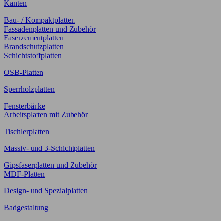
Kanten
Bau- / Kompaktplatten
Fassadenplatten und Zubehör
Faserzementplatten
Brandschutzplatten
Schichtstoffplatten
OSB-Platten
Sperrholzplatten
Fensterbänke
Arbeitsplatten mit Zubehör
Tischlerplatten
Massiv- und 3-Schichtplatten
Gipsfaserplatten und Zubehör
MDF-Platten
Design- und Spezialplatten
Badgestaltung