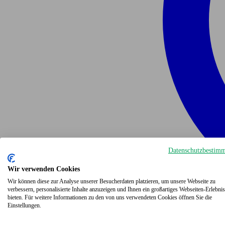
Datenschutzbestim
Wir verwenden Cookies
Wir können diese zur Analyse unserer Besucherdaten platzieren, um unsere Webseite zu
verbessern, personalisierte Inhalte anzuzeigen und Ihnen ein großartiges Webseiten-Erlebnis
bieten. Für weitere Informationen zu den von uns verwendeten Cookies öffnen Sie die
Einstellungen.