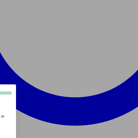
mungen
 zu