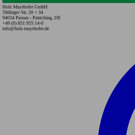
Holz Mayrhofer GmbH
Tittlinger Str. 20 + 34
94034 Passau - Patriching, DE
+49 (0) 851 955 14-0
info@holz-mayrhofer.de