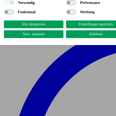
Notwendig
Performance
Funktional
Werbung
Alle akzeptieren
Einstellungen speichern
Nein, anpassen
Ablehnen