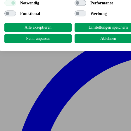
Notwendig
Performance
Funktional
Werbung
Alle akzeptieren
Einstellungen speichern
Nein, anpassen
Ablehnen