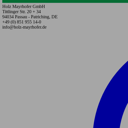
Holz Mayrhofer GmbH
Tittlinger Str. 20 + 34
94034 Passau - Patriching, DE
+49 (0) 851 955 14-0
info@holz-mayrhofer.de