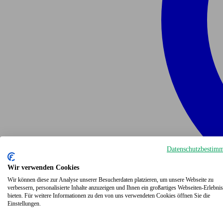
Datenschutzbestim
Wir verwenden Cookies
Wir können diese zur Analyse unserer Besucherdaten platzieren, um unsere Webseite zu
verbessern, personalisierte Inhalte anzuzeigen und Ihnen ein großartiges Webseiten-Erlebnis
bieten. Für weitere Informationen zu den von uns verwendeten Cookies öffnen Sie die
Einstellungen.