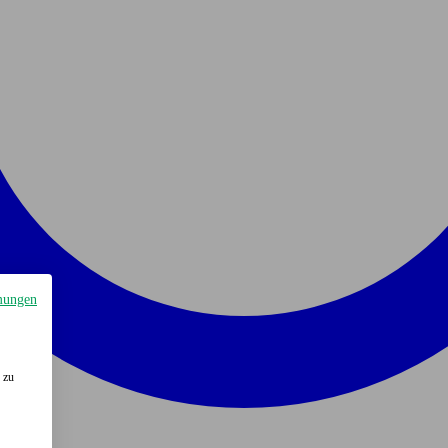
mungen
 zu