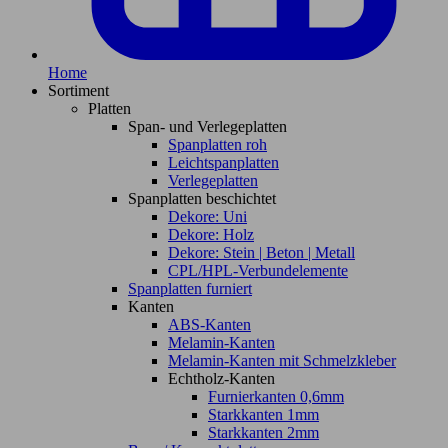
Home
Sortiment
Platten
Span- und Verlegeplatten
Spanplatten roh
Leichtspanplatten
Verlegeplatten
Spanplatten beschichtet
Dekore: Uni
Dekore: Holz
Dekore: Stein | Beton | Metall
CPL/HPL-Verbundelemente
Spanplatten furniert
Kanten
ABS-Kanten
Melamin-Kanten
Melamin-Kanten mit Schmelzkleber
Echtholz-Kanten
Furnierkanten 0,6mm
Starkkanten 1mm
Starkkanten 2mm