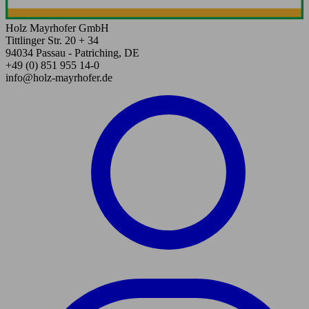
Holz Mayrhofer GmbH
Tittlinger Str. 20 + 34
94034 Passau - Patriching, DE
+49 (0) 851 955 14-0
info@holz-mayrhofer.de