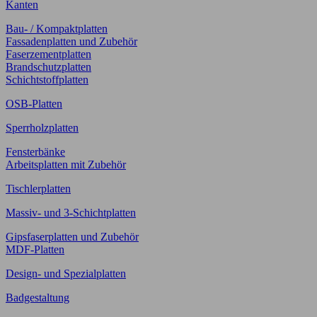
Kanten
Bau- / Kompaktplatten
Fassadenplatten und Zubehör
Faserzementplatten
Brandschutzplatten
Schichtstoffplatten
OSB-Platten
Sperrholzplatten
Fensterbänke
Arbeitsplatten mit Zubehör
Tischlerplatten
Massiv- und 3-Schichtplatten
Gipsfaserplatten und Zubehör
MDF-Platten
Design- und Spezialplatten
Badgestaltung