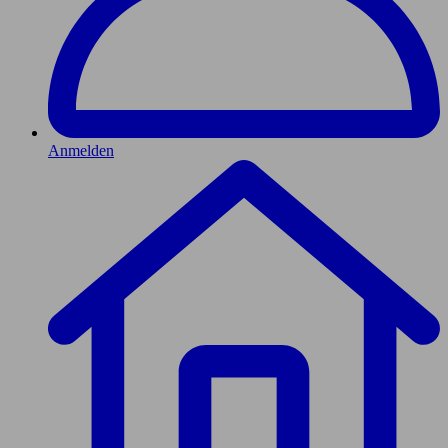
Anmelden