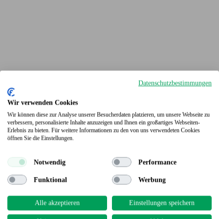
Datenschutzbestimmungen
Wir verwenden Cookies
Wir können diese zur Analyse unserer Besucherdaten platzieren, um unsere Webseite zu
verbessern, personalisierte Inhalte anzuzeigen und Ihnen ein großartiges Webseiten-
Erlebnis zu bieten. Für weitere Informationen zu den von uns verwendeten Cookies
Terrassendielen
öffnen Sie die Einstellungen.
Notwendig
Performance
Funktional
Werbung
Alle akzeptieren
Einstellungen speichern