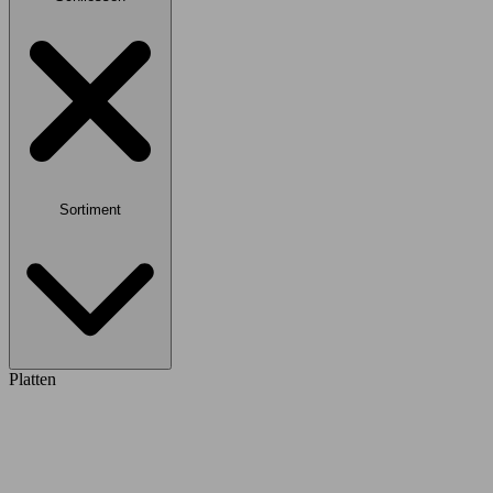
Sortiment
Platten