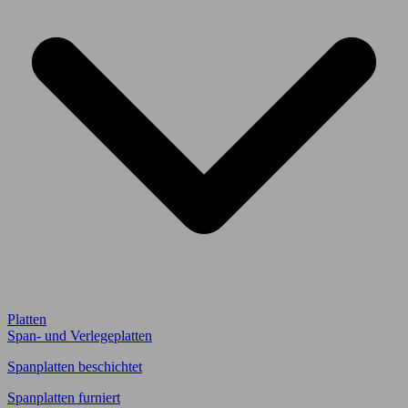
Platten
Span- und Verlegeplatten
Spanplatten beschichtet
Spanplatten furniert