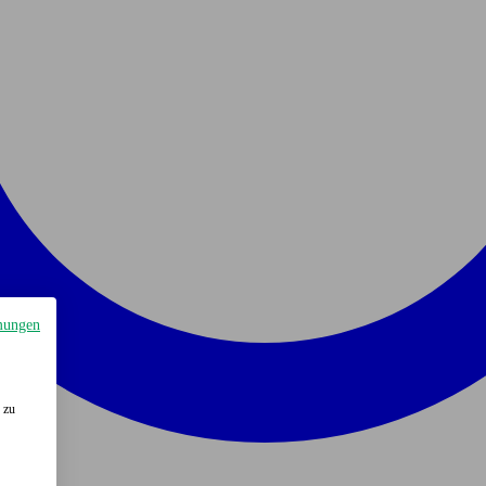
mungen
 zu