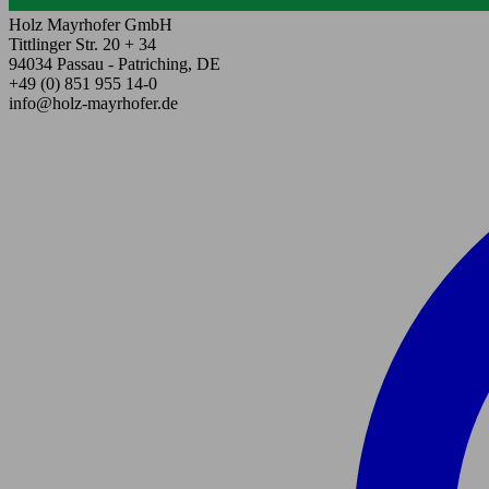
Holz Mayrhofer GmbH
Tittlinger Str. 20 + 34
94034 Passau - Patriching, DE
+49 (0) 851 955 14-0
info@holz-mayrhofer.de