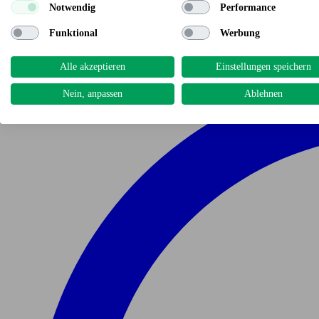
Notwendig
Performance
Funktional
Werbung
Alle akzeptieren
Einstellungen speichern
Nein, anpassen
Ablehnen