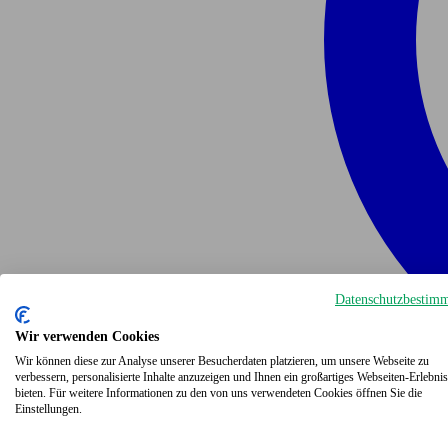
Datenschutzbestim
Wir verwenden Cookies
Wir können diese zur Analyse unserer Besucherdaten platzieren, um unsere Webseite zu
verbessern, personalisierte Inhalte anzuzeigen und Ihnen ein großartiges Webseiten-Erlebnis
bieten. Für weitere Informationen zu den von uns verwendeten Cookies öffnen Sie die
Einstellungen.