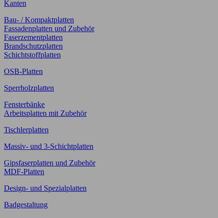
Kanten
Bau- / Kompaktplatten
Fassadenplatten und Zubehör
Faserzementplatten
Brandschutzplatten
Schichtstoffplatten
OSB-Platten
Sperrholzplatten
Fensterbänke
Arbeitsplatten mit Zubehör
Tischlerplatten
Massiv- und 3-Schichtplatten
Gipsfaserplatten und Zubehör
MDF-Platten
Design- und Spezialplatten
Badgestaltung