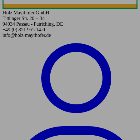
Holz Mayrhofer GmbH
Tittlinger Str. 20 + 34
94034 Passau - Patriching, DE
+49 (0) 851 955 14-0
info@holz-mayrhofer.de