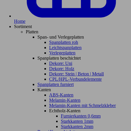
Home
Sortiment
Platten
Span- und Verlegeplatten
Spanplatten roh
Leichtspanplatten
Verlegeplatten
Spanplatten beschichtet
Dekore: Uni
Dekore: Holz
Dekore: Stein | Beton | Metall
CPL/HPL-Verbundelemente
Spanplatten furniert
Kanten
ABS-Kanten
Melamin-Kanten
Melamin-Kanten mit Schmelzkleber
Echtholz-Kanten
Furnierkanten 0,6mm
Starkkanten 1mm
Starkkanten 2mm