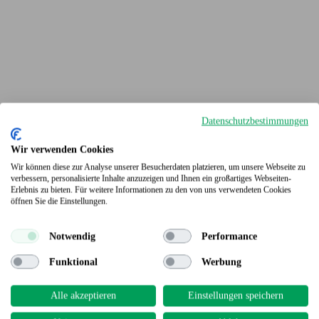
Datenschutzbestimmungen
Wir verwenden Cookies
Wir können diese zur Analyse unserer Besucherdaten platzieren, um unsere Webseite zu
verbessern, personalisierte Inhalte anzuzeigen und Ihnen ein großartiges Webseiten-
Erlebnis zu bieten. Für weitere Informationen zu den von uns verwendeten Cookies
Terrassendielen
öffnen Sie die Einstellungen.
Notwendig
Performance
Funktional
Werbung
Alle akzeptieren
Einstellungen speichern