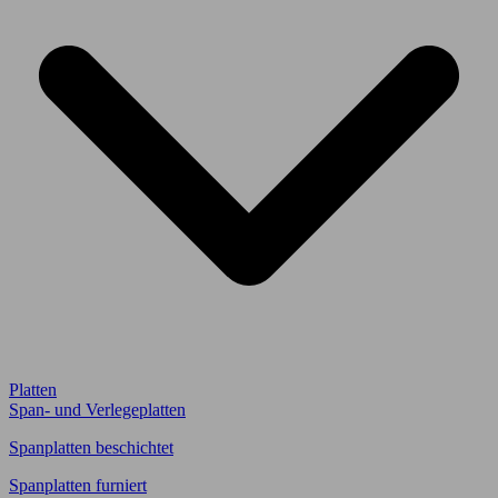
Platten
Span- und Verlegeplatten
Spanplatten beschichtet
Spanplatten furniert