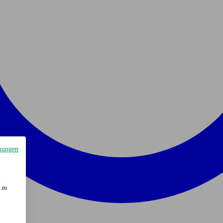
mungen
 zu