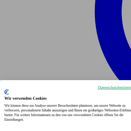
Datenschutzbestim
Wir verwenden Cookies
Wir können diese zur Analyse unserer Besucherdaten platzieren, um unsere Webseite zu
verbessern, personalisierte Inhalte anzuzeigen und Ihnen ein großartiges Webseiten-Erlebnis
bieten. Für weitere Informationen zu den von uns verwendeten Cookies öffnen Sie die
Einstellungen.