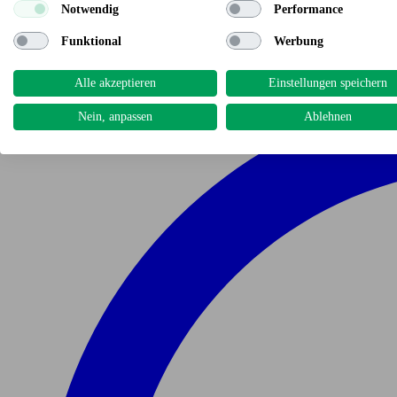
Notwendig
Performance
Funktional
Werbung
Alle akzeptieren
Einstellungen speichern
Nein, anpassen
Ablehnen