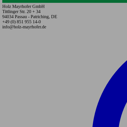
Holz Mayrhofer GmbH
Tittlinger Str. 20 + 34
94034 Passau - Patriching, DE
+49 (0) 851 955 14-0
info@holz-mayrhofer.de