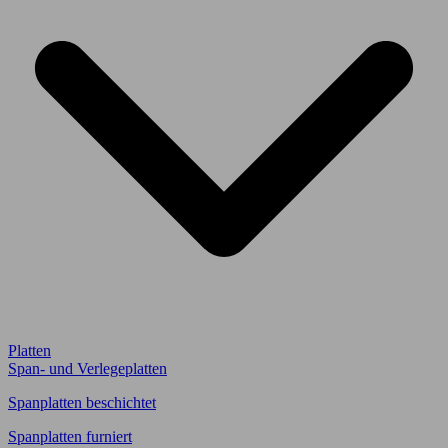
Platten
Span- und Verlegeplatten
Spanplatten beschichtet
Spanplatten furniert