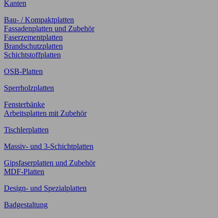
Kanten
Bau- / Kompaktplatten
Fassadenplatten und Zubehör
Faserzementplatten
Brandschutzplatten
Schichtstoffplatten
OSB-Platten
Sperrholzplatten
Fensterbänke
Arbeitsplatten mit Zubehör
Tischlerplatten
Massiv- und 3-Schichtplatten
Gipsfaserplatten und Zubehör
MDF-Platten
Design- und Spezialplatten
Badgestaltung