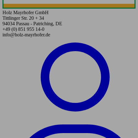
Holz Mayrhofer GmbH
Tittlinger Str. 20 + 34
94034 Passau - Patriching, DE
+49 (0) 851 955 14-0
info@holz-mayrhofer.de