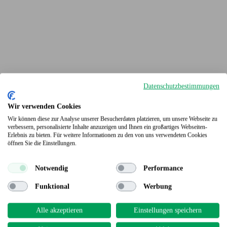
Datenschutzbestimmungen
Wir verwenden Cookies
Wir können diese zur Analyse unserer Besucherdaten platzieren, um unsere Webseite zu
verbessern, personalisierte Inhalte anzuzeigen und Ihnen ein großartiges Webseiten-
Erlebnis zu bieten. Für weitere Informationen zu den von uns verwendeten Cookies
Terrassendielen
öffnen Sie die Einstellungen.
Notwendig
Performance
Funktional
Werbung
Alle akzeptieren
Einstellungen speichern