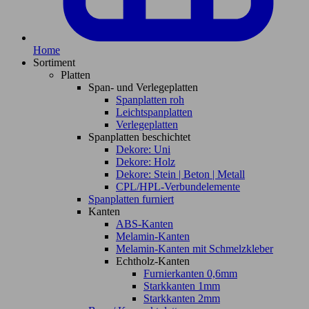
Home
Sortiment
Platten
Span- und Verlegeplatten
Spanplatten roh
Leichtspanplatten
Verlegeplatten
Spanplatten beschichtet
Dekore: Uni
Dekore: Holz
Dekore: Stein | Beton | Metall
CPL/HPL-Verbundelemente
Spanplatten furniert
Kanten
ABS-Kanten
Melamin-Kanten
Melamin-Kanten mit Schmelzkleber
Echtholz-Kanten
Furnierkanten 0,6mm
Starkkanten 1mm
Starkkanten 2mm