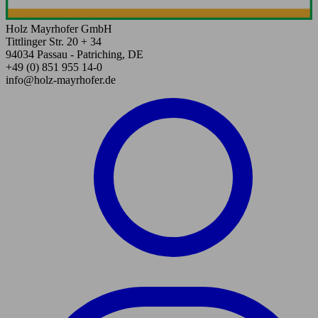
Holz Mayrhofer GmbH
Tittlinger Str. 20 + 34
94034 Passau - Patriching, DE
+49 (0) 851 955 14-0
info@holz-mayrhofer.de