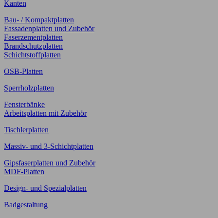
Kanten
Bau- / Kompaktplatten
Fassadenplatten und Zubehör
Faserzementplatten
Brandschutzplatten
Schichtstoffplatten
OSB-Platten
Sperrholzplatten
Fensterbänke
Arbeitsplatten mit Zubehör
Tischlerplatten
Massiv- und 3-Schichtplatten
Gipsfaserplatten und Zubehör
MDF-Platten
Design- und Spezialplatten
Badgestaltung