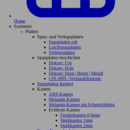
Home
Sortiment
Platten
Span- und Verlegeplatten
Spanplatten roh
Leichtspanplatten
Verlegeplatten
Spanplatten beschichtet
Dekore: Uni
Dekore: Holz
Dekore: Stein | Beton | Metall
CPL/HPL-Verbundelemente
Spanplatten furniert
Kanten
ABS-Kanten
Melamin-Kanten
Melamin-Kanten mit Schmelzkleber
Echtholz-Kanten
Furnierkanten 0,6mm
Starkkanten 1mm
Starkkanten 2mm