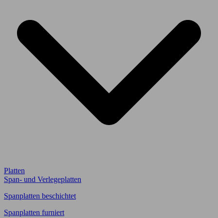
Platten
Span- und Verlegeplatten
Spanplatten beschichtet
Spanplatten furniert