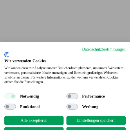
Datenschutzbestimmungen
Wir verwenden Cookies
Wir können diese zur Analyse unserer Besucherdaten platzieren, um unsere Webseite zu
verbessern, personalisierte Inhalte anzuzeigen und Ihnen ein großartiges Webseiten-
Erlebnis zu bieten. Für weitere Informationen zu den von uns verwendeten Cookies
Terrassendielen
öffnen Sie die Einstellungen.
Notwendig
Performance
Funktional
Werbung
Alle akzeptieren
Einstellungen speichern