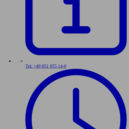
Tel: +49 851 955 14-0