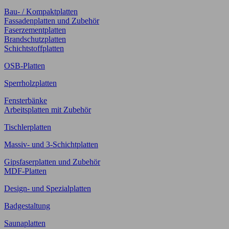
Bau- / Kompaktplatten
Fassadenplatten und Zubehör
Faserzementplatten
Brandschutzplatten
Schichtstoffplatten
OSB-Platten
Sperrholzplatten
Fensterbänke
Arbeitsplatten mit Zubehör
Tischlerplatten
Massiv- und 3-Schichtplatten
Gipsfaserplatten und Zubehör
MDF-Platten
Design- und Spezialplatten
Badgestaltung
Saunaplatten