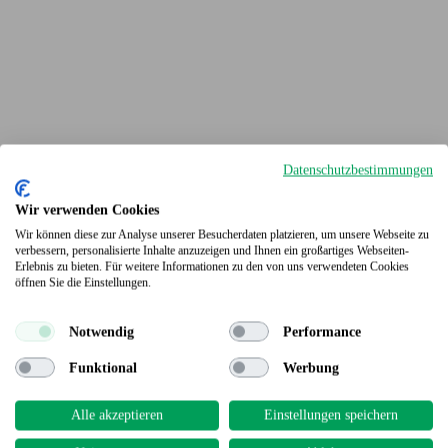
Datenschutzbestimmungen
Wir verwenden Cookies
Wir können diese zur Analyse unserer Besucherdaten platzieren, um unsere Webseite zu
verbessern, personalisierte Inhalte anzuzeigen und Ihnen ein großartiges Webseiten-
Terrassendielen
Erlebnis zu bieten. Für weitere Informationen zu den von uns verwendeten Cookies
öffnen Sie die Einstellungen.
Notwendig
Performance
Funktional
Werbung
Alle akzeptieren
Einstellungen speichern