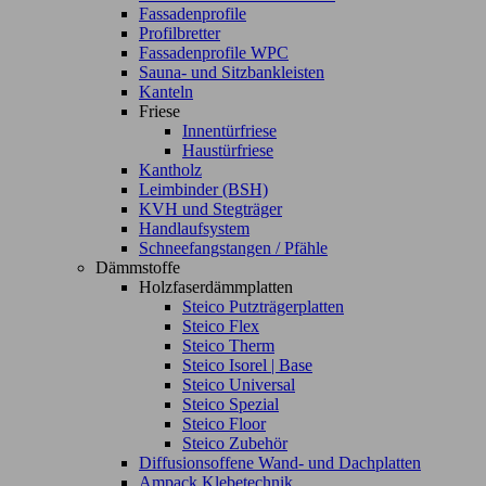
Fassadenprofile
Profilbretter
Fassadenprofile WPC
Sauna- und Sitzbankleisten
Kanteln
Friese
Innentürfriese
Haustürfriese
Kantholz
Leimbinder (BSH)
KVH und Stegträger
Handlaufsystem
Schneefangstangen / Pfähle
Dämmstoffe
Holzfaserdämmplatten
Steico Putzträgerplatten
Steico Flex
Steico Therm
Steico Isorel | Base
Steico Universal
Steico Spezial
Steico Floor
Steico Zubehör
Diffusionsoffene Wand- und Dachplatten
Ampack Klebetechnik