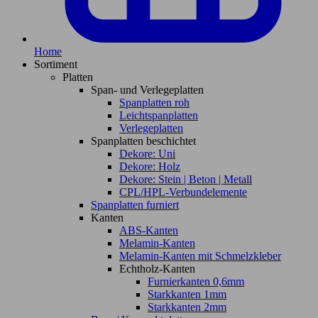
Home
Sortiment
Platten
Span- und Verlegeplatten
Spanplatten roh
Leichtspanplatten
Verlegeplatten
Spanplatten beschichtet
Dekore: Uni
Dekore: Holz
Dekore: Stein | Beton | Metall
CPL/HPL-Verbundelemente
Spanplatten furniert
Kanten
ABS-Kanten
Melamin-Kanten
Melamin-Kanten mit Schmelzkleber
Echtholz-Kanten
Furnierkanten 0,6mm
Starkkanten 1mm
Starkkanten 2mm