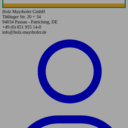
Holz Mayrhofer GmbH
Tittlinger Str. 20 + 34
94034 Passau - Patriching, DE
+49 (0) 851 955 14-0
info@holz-mayrhofer.de