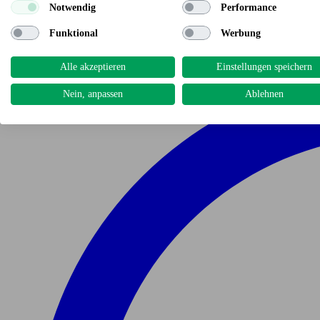
Notwendig
Performance
Funktional
Werbung
Alle akzeptieren
Einstellungen speichern
Nein, anpassen
Ablehnen