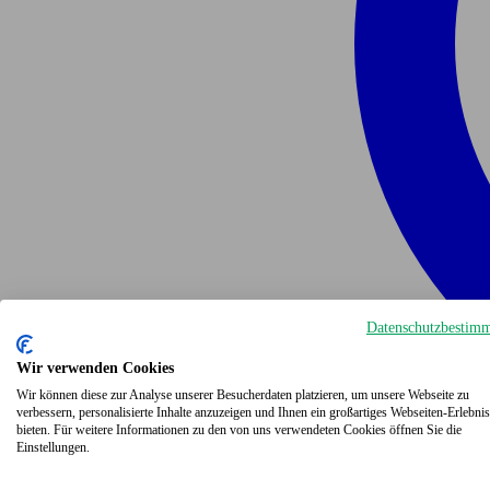
Datenschutzbestim
Wir verwenden Cookies
Wir können diese zur Analyse unserer Besucherdaten platzieren, um unsere Webseite zu
verbessern, personalisierte Inhalte anzuzeigen und Ihnen ein großartiges Webseiten-Erlebnis
bieten. Für weitere Informationen zu den von uns verwendeten Cookies öffnen Sie die
Einstellungen.