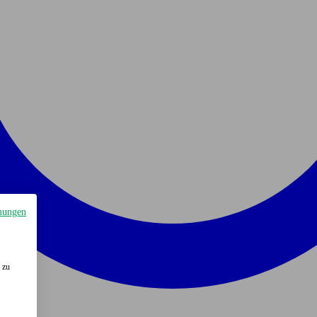
mungen
 zu