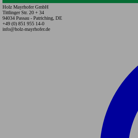
Holz Mayrhofer GmbH
Tittlinger Str. 20 + 34
94034 Passau - Patriching, DE
+49 (0) 851 955 14-0
info@holz-mayrhofer.de