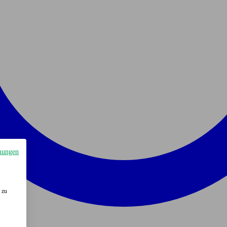
mungen
 zu