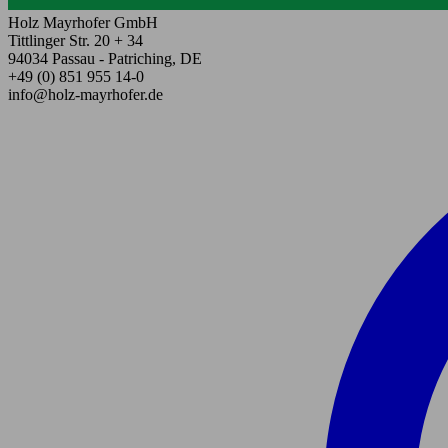
Holz Mayrhofer GmbH
Tittlinger Str. 20 + 34
94034 Passau - Patriching, DE
+49 (0) 851 955 14-0
info@holz-mayrhofer.de