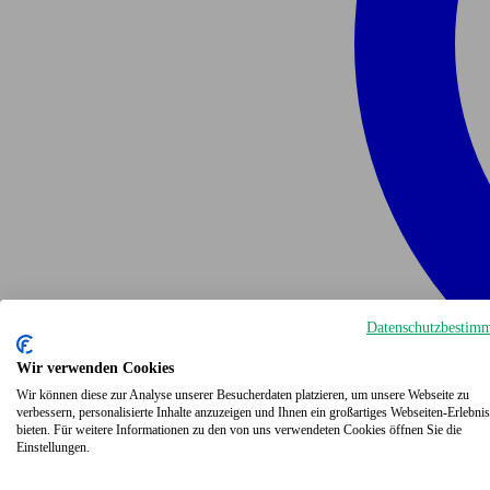
Datenschutzbestim
Wir verwenden Cookies
Wir können diese zur Analyse unserer Besucherdaten platzieren, um unsere Webseite zu
verbessern, personalisierte Inhalte anzuzeigen und Ihnen ein großartiges Webseiten-Erlebnis
bieten. Für weitere Informationen zu den von uns verwendeten Cookies öffnen Sie die
Einstellungen.