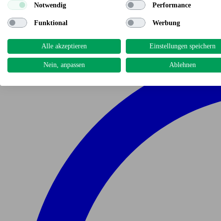
Notwendig
Performance
Funktional
Werbung
Alle akzeptieren
Einstellungen speichern
Nein, anpassen
Ablehnen