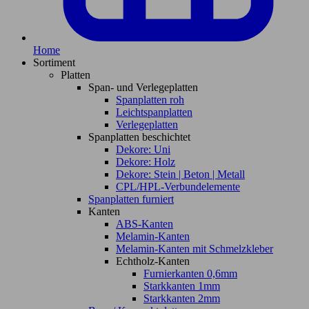
Home
Sortiment
Platten
Span- und Verlegeplatten
Spanplatten roh
Leichtspanplatten
Verlegeplatten
Spanplatten beschichtet
Dekore: Uni
Dekore: Holz
Dekore: Stein | Beton | Metall
CPL/HPL-Verbundelemente
Spanplatten furniert
Kanten
ABS-Kanten
Melamin-Kanten
Melamin-Kanten mit Schmelzkleber
Echtholz-Kanten
Furnierkanten 0,6mm
Starkkanten 1mm
Starkkanten 2mm