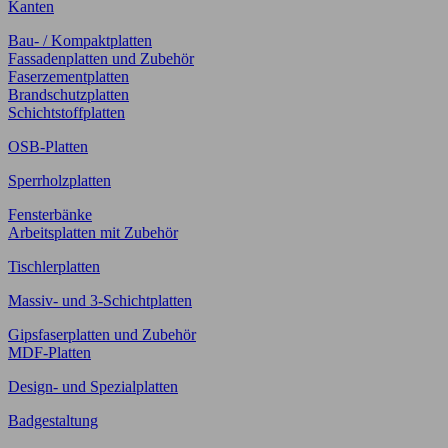
Kanten
Bau- / Kompaktplatten
Fassadenplatten und Zubehör
Faserzementplatten
Brandschutzplatten
Schichtstoffplatten
OSB-Platten
Sperrholzplatten
Fensterbänke
Arbeitsplatten mit Zubehör
Tischlerplatten
Massiv- und 3-Schichtplatten
Gipsfaserplatten und Zubehör
MDF-Platten
Design- und Spezialplatten
Badgestaltung