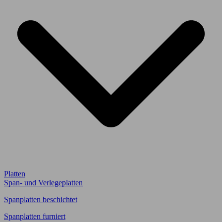
Platten
Span- und Verlegeplatten
Spanplatten beschichtet
Spanplatten furniert