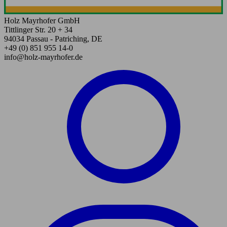
Holz Mayrhofer GmbH
Tittlinger Str. 20 + 34
94034 Passau - Patriching, DE
+49 (0) 851 955 14-0
info@holz-mayrhofer.de