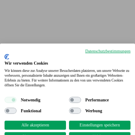
Datenschutzbestimmungen
Wir verwenden Cookies
Wir können diese zur Analyse unserer Besucherdaten platzieren, um unsere Webseite zu
verbessern, personalisierte Inhalte anzuzeigen und Ihnen ein großartiges Webseiten-
Erlebnis zu bieten. Für weitere Informationen zu den von uns verwendeten Cookies
Terrassendielen
öffnen Sie die Einstellungen.
Notwendig
Performance
Funktional
Werbung
Alle akzeptieren
Einstellungen speichern