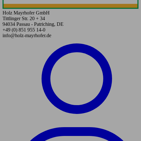
Holz Mayrhofer GmbH
Tittlinger Str. 20 + 34
94034 Passau - Patriching, DE
+49 (0) 851 955 14-0
info@holz-mayrhofer.de