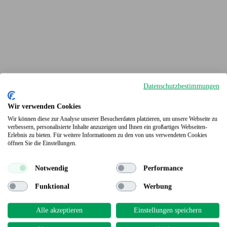
Datenschutzbestimmungen
Wir verwenden Cookies
Wir können diese zur Analyse unserer Besucherdaten platzieren, um unsere Webseite zu
verbessern, personalisierte Inhalte anzuzeigen und Ihnen ein großartiges Webseiten-
Erlebnis zu bieten. Für weitere Informationen zu den von uns verwendeten Cookies
Terrassendielen
öffnen Sie die Einstellungen.
Notwendig
Performance
Funktional
Werbung
Alle akzeptieren
Einstellungen speichern