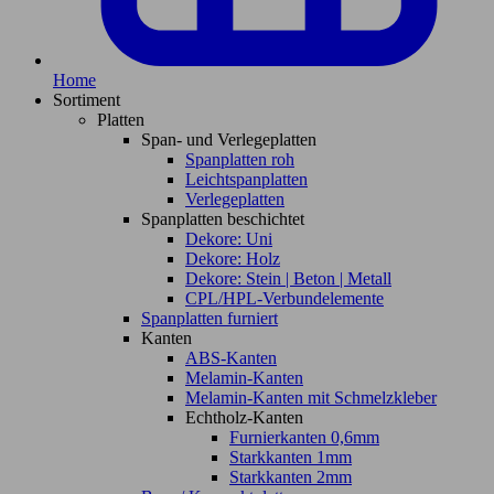
Home
Sortiment
Platten
Span- und Verlegeplatten
Spanplatten roh
Leichtspanplatten
Verlegeplatten
Spanplatten beschichtet
Dekore: Uni
Dekore: Holz
Dekore: Stein | Beton | Metall
CPL/HPL-Verbundelemente
Spanplatten furniert
Kanten
ABS-Kanten
Melamin-Kanten
Melamin-Kanten mit Schmelzkleber
Echtholz-Kanten
Furnierkanten 0,6mm
Starkkanten 1mm
Starkkanten 2mm