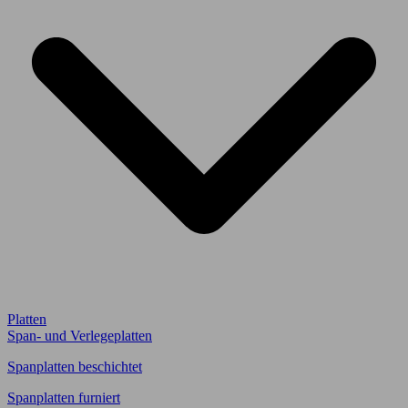
Platten
Span- und Verlegeplatten
Spanplatten beschichtet
Spanplatten furniert