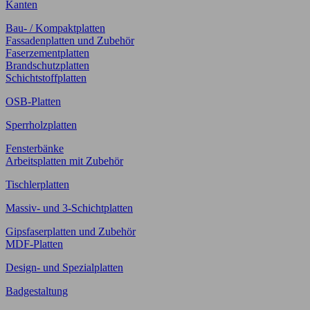
Kanten
Bau- / Kompaktplatten
Fassadenplatten und Zubehör
Faserzementplatten
Brandschutzplatten
Schichtstoffplatten
OSB-Platten
Sperrholzplatten
Fensterbänke
Arbeitsplatten mit Zubehör
Tischlerplatten
Massiv- und 3-Schichtplatten
Gipsfaserplatten und Zubehör
MDF-Platten
Design- und Spezialplatten
Badgestaltung