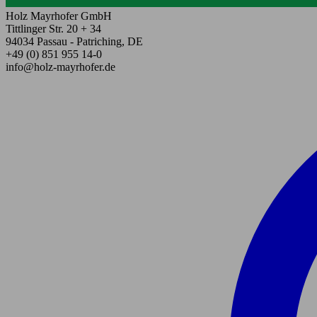
Holz Mayrhofer GmbH
Tittlinger Str. 20 + 34
94034 Passau - Patriching, DE
+49 (0) 851 955 14-0
info@holz-mayrhofer.de