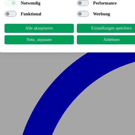
Notwendig
Performance
Funktional
Werbung
Alle akzeptieren
Einstellungen speichern
Nein, anpassen
Ablehnen