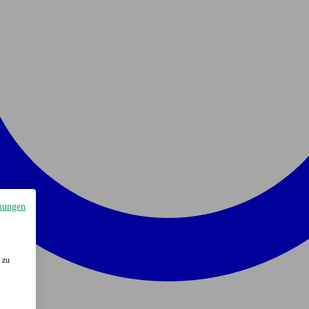
mungen
 zu