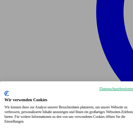
Datenschutzbestim
Wir verwenden Cookies
Wir können diese zur Analyse unserer Besucherdaten platzieren, um unsere Webseite zu
verbessern, personalisierte Inhalte anzuzeigen und Ihnen ein großartiges Webseiten-Erlebnis
bieten. Für weitere Informationen zu den von uns verwendeten Cookies öffnen Sie die
Einstellungen.