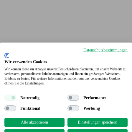
Datenschutzbestimmungen
Wir verwenden Cookies
Wir können diese zur Analyse unserer Besucherdaten platzieren, um unsere Webseite zu
verbessern, personalisierte Inhalte anzuzeigen und Ihnen ein großartiges Webseiten-
Erlebnis zu bieten. Für weitere Informationen zu den von uns verwendeten Cookies
Terrassendielen
öffnen Sie die Einstellungen.
Notwendig
Performance
Funktional
Werbung
Alle akzeptieren
Einstellungen speichern