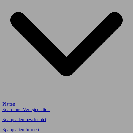
Platten
Span- und Verlegeplatten
Spanplatten beschichtet
Spanplatten furniert