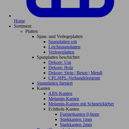
Home
Sortiment
Platten
Span- und Verlegeplatten
Spanplatten roh
Leichtspanplatten
Verlegeplatten
Spanplatten beschichtet
Dekore: Uni
Dekore: Holz
Dekore: Stein | Beton | Metall
CPL/HPL-Verbundelemente
Spanplatten furniert
Kanten
ABS-Kanten
Melamin-Kanten
Melamin-Kanten mit Schmelzkleber
Echtholz-Kanten
Furnierkanten 0,6mm
Starkkanten 1mm
Starkkanten 2mm