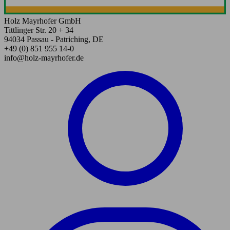
Holz Mayrhofer GmbH
Tittlinger Str. 20 + 34
94034 Passau - Patriching, DE
+49 (0) 851 955 14-0
info@holz-mayrhofer.de