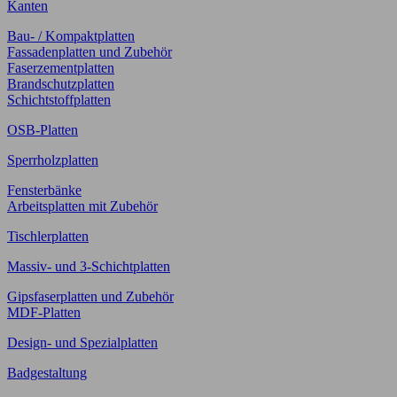
Kanten
Bau- / Kompaktplatten
Fassadenplatten und Zubehör
Faserzementplatten
Brandschutzplatten
Schichtstoffplatten
OSB-Platten
Sperrholzplatten
Fensterbänke
Arbeitsplatten mit Zubehör
Tischlerplatten
Massiv- und 3-Schichtplatten
Gipsfaserplatten und Zubehör
MDF-Platten
Design- und Spezialplatten
Badgestaltung